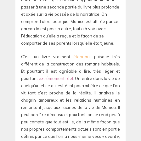
passer à une seconde partie du livre plus profonde
et axée sur la vie passée de la narratrice. On
comprend alors pourquoi Monica est attirée par ce
garçon là est pas un autre, tout a à voir avec
l’éducation qu’elle a reçue et la façon de se
comporter de ses parents lorsqu’elle était jeune.
C’est un livre vraiment
étonnant
puisque très
différent de la construction des romans habituels.
Et pourtant il est agréable à lire, très léger et
pourtant
extrêmement réel
. On entre dans la vie de
quelqu’un et ce qui est écrit pourrait être ce que l’on
vit tant c’est proche de la réalité. Il analyse le
chagrin amoureux et les relations humaines en
remontant jusqu’aux racines de la vie de Monica. Il
peut paraître décousu et pourtant, on se rend peu à
peu compte que tout est lié, de la même façon que
nos propres comportements actuels sont en partie
définis par ce que l’on a nous-même vécu « avant »,