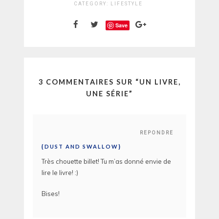
CATEGORY:
LIFESTYLE
Save
3 COMMENTAIRES SUR “
UN LIVRE,
UNE SÉRIE
”
REPONDRE
{DUST AND SWALLOW}
Très chouette billet! Tu m’as donné envie de
lire le livre! :)
Bises!