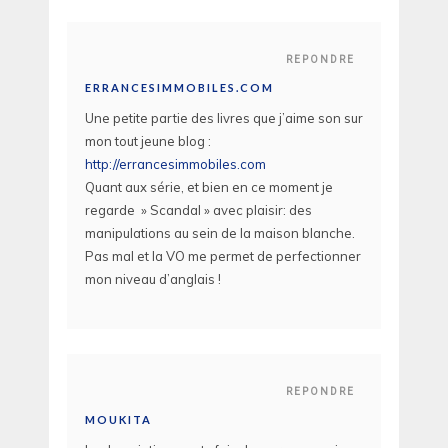
REPONDRE
ERRANCESIMMOBILES.COM
Une petite partie des livres que j’aime son sur
mon tout jeune blog :
http://errancesimmobiles.com
Quant aux série, et bien en ce moment je
regarde » Scandal » avec plaisir: des
manipulations au sein de la maison blanche.
Pas mal et la VO me permet de perfectionner
mon niveau d’anglais !
REPONDRE
MOUKITA