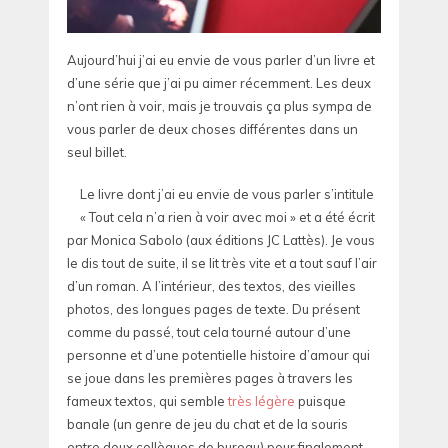
Aujourd’hui j’ai eu envie de vous parler d’un livre et
d’une série que j’ai pu aimer récemment. Les deux
n’ont rien à voir, mais je trouvais ça plus sympa de
vous parler de deux choses différentes dans un
seul billet.
Le livre dont j’ai eu envie de vous parler s’intitule
« Tout cela n’a rien à voir avec moi » et a été écrit
par Monica Sabolo (aux éditions JC Lattès). Je vous
le dis tout de suite, il se lit très vite et a tout sauf l’air
d’un roman. A l’intérieur, des textos, des vieilles
photos, des longues pages de texte. Du présent
comme du passé, tout cela tourné autour d’une
personne et d’une potentielle histoire d’amour qui
se joue dans les premières pages à travers les
fameux textos, qui semble
très légère
puisque
banale (un genre de jeu du chat et de la souris
entre deux collègues de bureau) pour finalement