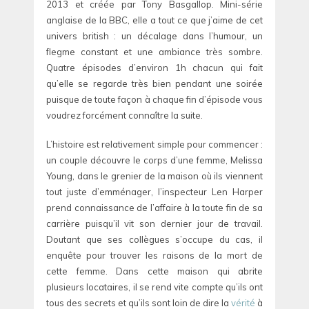
2013 et créée par Tony Basgallop. Mini-série
anglaise de la BBC, elle a tout ce que j’aime de cet
univers british : un décalage dans l’humour, un
flegme constant et une ambiance très sombre.
Quatre épisodes d’environ 1h chacun qui fait
qu’elle se regarde très bien pendant une soirée
puisque de toute façon à chaque fin d’épisode vous
voudrez forcément connaître la suite.
L’histoire est relativement simple pour commencer :
un couple découvre le corps d’une femme, Melissa
Young, dans le grenier de la maison où ils viennent
tout juste d’emménager, l’inspecteur Len Harper
prend connaissance de l’affaire à la toute fin de sa
carrière puisqu’il vit son dernier jour de travail.
Doutant que ses collègues s’occupe du cas, il
enquête pour trouver les raisons de la mort de
cette femme. Dans cette maison qui abrite
plusieurs locataires, il se rend vite compte qu’ils ont
tous des secrets et qu’ils sont loin de dire la
vérité
à