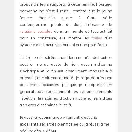
propos de leurs rapports à cette femme. Pourquoi
personne ne s’est-il rendu compte que la jeune
femme était-elle morte ? Cette série
contemporaine pointe du doigt l’absence de
relations sociales
dans un monde où tout est fait
pour en construire, elle montre les
failles
d’un
système où chacun vit pour soi et non pour l’autre.
L’intrigue est extrêmement bien menée, de bout en
bout on ne se doute de rien, aucun indice ne
s’échappe et la fin est absolument impossible à
prévoir. J’ai clairement adoré, je regarde très peu
de séries policières puisque je n’apprécie en
général pas spécialement les rebondissements
répétitifs, les scènes d’action inutile et les indices
trop gros disséminés ici et là.
Je vous la recommande vivement, c’est une
excellente série très bien ficelée qui a réussi à me
séduire dès le début.