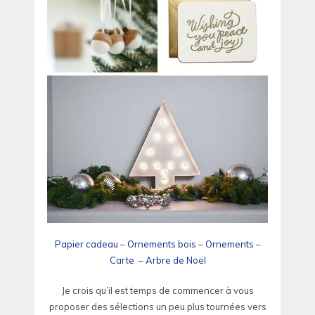
Papier cadeau
–
Ornements bois
–
Ornements
–
Carte
–
Arbre de Noël
Je crois qu’il est temps de commencer à vous
proposer des sélections un peu plus tournées vers