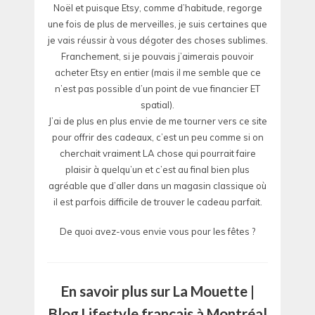
Noël et puisque Etsy, comme d’habitude, regorge
une fois de plus de merveilles, je suis certaines que
je vais réussir à vous dégoter des choses sublimes.
Franchement, si je pouvais j’aimerais pouvoir
acheter Etsy en entier (mais il me semble que ce
n’est pas possible d’un point de vue financier ET
spatial).
J’ai de plus en plus envie de me tourner vers ce site
pour offrir des cadeaux, c’est un peu comme si on
cherchait vraiment LA chose qui pourrait faire
plaisir à quelqu’un et c’est au final bien plus
agréable que d’aller dans un magasin classique où
il est parfois difficile de trouver le cadeau parfait.
De quoi avez-vous envie vous pour les fêtes ?
En savoir plus sur La Mouette |
Blog Lifestyle français à Montréal