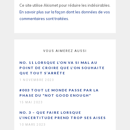
Ce site utilise Akismet pour réduire les indésirables.
En savoir plus sur la façon dont les données de vos
commentaires sont traitées
.
VOUS AIMEREZ AUSSI
NO. 11 LORSQUE L'ON VA SI MAL AU
POINT DE CROIRE QUE L'ON SOUHAITE
QUE TOUT S’ARRÊTE
1 NOVEMBRE 2023
#003 TOUT LE MONDE PASSE PAR LA
PHASE DU "NOT GOOD ENOUGH"
15 MAI 2023
NO. 3 – QUE FAIRE LORSQUE
L'INCERTITUDE PREND TROP SES AISES
10 MARS 2023