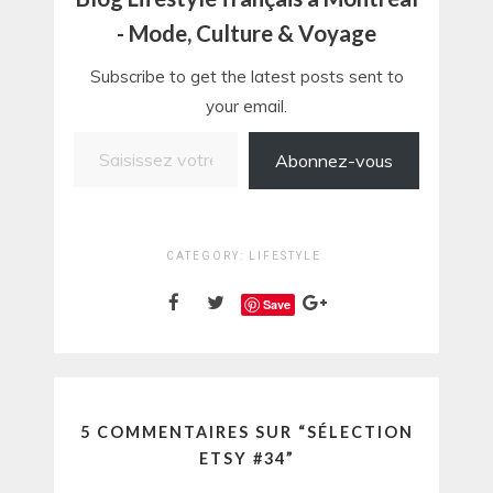
- Mode, Culture & Voyage
Subscribe to get the latest posts sent to
your email.
Saisissez votre adresse e-mail…
Abonnez-vous
CATEGORY:
LIFESTYLE
Save
5 COMMENTAIRES SUR “
SÉLECTION
ETSY #34
”