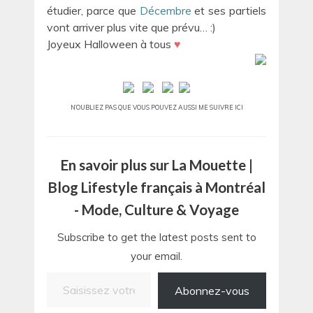
étudier, parce que
Décembre
et ses partiels
vont arriver plus vite que prévu… :)
Joyeux Halloween à tous
♥
N’OUBLIEZ PAS QUE VOUS POUVEZ AUSSI ME SUIVRE ICI
En savoir plus sur La Mouette |
Blog Lifestyle français à Montréal
- Mode, Culture & Voyage
Subscribe to get the latest posts sent to
your email.
Saisissez votre adresse e-mail…
Abonnez-vous