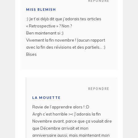
REPONDRE
MISS BLEMISH
:) Je t’ai déjà dit que j’adorais tes articles
« Retrospective » ? Non ?
Ben maintenant si ;)
Vivement la fin novembre ! (aucun rapport
avec la fin des révisions et des partiels… :)
Bises
REPONDRE
LA MOUETTE
Ravie de l’apprendre alors ! :D
Argh c’est horrible >< J’adorais la fin
Novembre avant, parce que ça voulait dire
que Décembre arrivait et mon
anniversaire aussi, mais maintenant mon