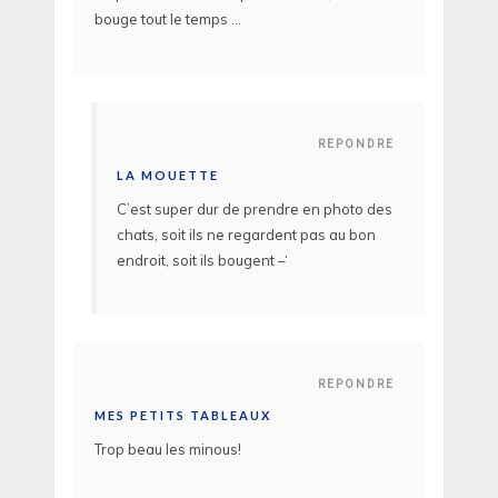
bouge tout le temps …
REPONDRE
LA MOUETTE
C’est super dur de prendre en photo des
chats, soit ils ne regardent pas au bon
endroit, soit ils bougent –‘
REPONDRE
MES PETITS TABLEAUX
Trop beau les minous!