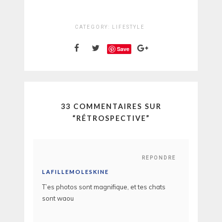
CATEGORY:
LIFESTYLE
Save
33 COMMENTAIRES SUR
“
RÉTROSPECTIVE
”
REPONDRE
LAFILLEMOLESKINE
T’es photos sont magnifique, et tes chats
sont waou