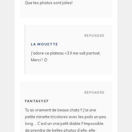
Que tes photos sont jolies!
REPONDRE
LA MOUETTE
J’adore ce plateau <3 Il me suit partout.
Merci ! :D
REPONDRE
FANTASY37
Tu as vraiment de beaux chats !! J’ai une
petite minette tricolores avec les poils un peu
long … C’est un vrai petit diable !! Impossible
de prendre de belles photos d’elle, elle