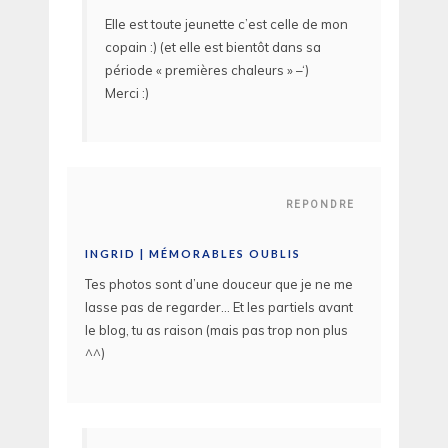
Elle est toute jeunette c’est celle de mon
copain :) (et elle est bientôt dans sa
période « premières chaleurs » –‘)
Merci :)
REPONDRE
INGRID | MÉMORABLES OUBLIS
Tes photos sont d’une douceur que je ne me
lasse pas de regarder… Et les partiels avant
le blog, tu as raison (mais pas trop non plus
^^)