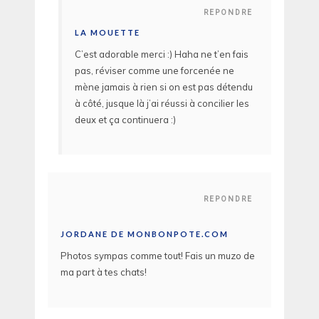
REPONDRE
LA MOUETTE
C’est adorable merci :) Haha ne t’en fais
pas, réviser comme une forcenée ne
mène jamais à rien si on est pas détendu
à côté, jusque là j’ai réussi à concilier les
deux et ça continuera :)
REPONDRE
JORDANE DE MONBONPOTE.COM
Photos sympas comme tout! Fais un muzo de
ma part à tes chats!