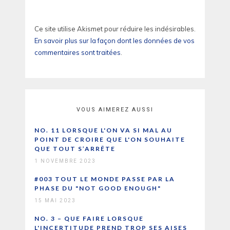
Ce site utilise Akismet pour réduire les indésirables.
En savoir plus sur la façon dont les données de vos
commentaires sont traitées
.
VOUS AIMEREZ AUSSI
NO. 11 LORSQUE L'ON VA SI MAL AU
POINT DE CROIRE QUE L'ON SOUHAITE
QUE TOUT S’ARRÊTE
1 NOVEMBRE 2023
#003 TOUT LE MONDE PASSE PAR LA
PHASE DU "NOT GOOD ENOUGH"
15 MAI 2023
NO. 3 – QUE FAIRE LORSQUE
L'INCERTITUDE PREND TROP SES AISES