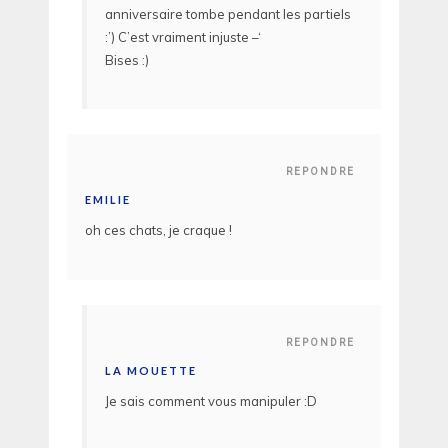
anniversaire tombe pendant les partiels
:’) C’est vraiment injuste –‘
Bises :)
REPONDRE
EMILIE
oh ces chats, je craque !
REPONDRE
LA MOUETTE
Je sais comment vous manipuler :D