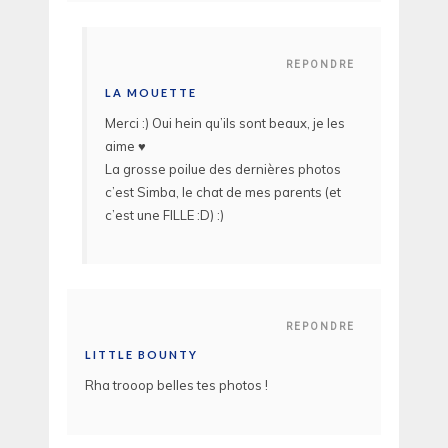
REPONDRE
LA MOUETTE
Merci :) Oui hein qu’ils sont beaux, je les
aime ♥
La grosse poilue des dernières photos
c’est Simba, le chat de mes parents (et
c’est une FILLE :D) :)
REPONDRE
LITTLE BOUNTY
Rha trooop belles tes photos !