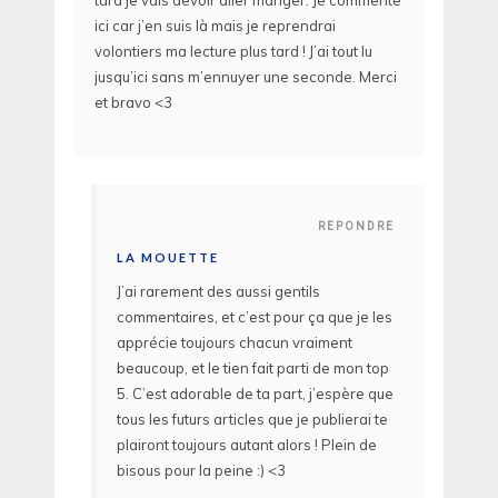
ici car j’en suis là mais je reprendrai
volontiers ma lecture plus tard ! J’ai tout lu
jusqu’ici sans m’ennuyer une seconde. Merci
et bravo <3
REPONDRE
LA MOUETTE
J’ai rarement des aussi gentils
commentaires, et c’est pour ça que je les
apprécie toujours chacun vraiment
beaucoup, et le tien fait parti de mon top
5. C’est adorable de ta part, j’espère que
tous les futurs articles que je publierai te
plairont toujours autant alors ! Plein de
bisous pour la peine :) <3