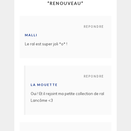
“
RENOUVEAU
”
REPONDRE
MALLI
Le ral est super joli *o* !
REPONDRE
LA MOUETTE
Oui ! Et il rejoint ma petite collection de ral
Lancôme <3