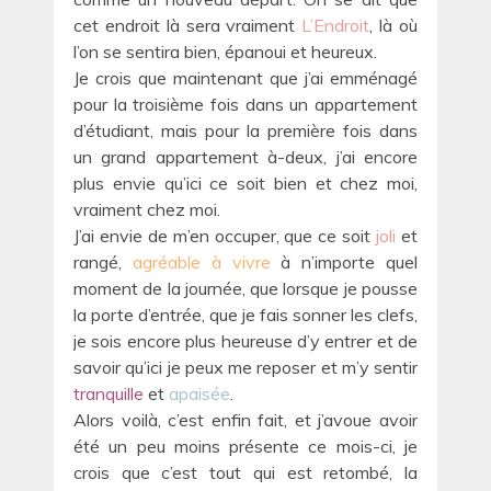
cet endroit là sera vraiment
L’Endroit
, là où
l’on se sentira bien, épanoui et heureux.
Je crois que maintenant que j’ai emménagé
pour la troisième fois dans un appartement
d’étudiant, mais pour la première fois dans
un grand appartement à-deux, j’ai encore
plus envie qu’ici ce soit bien et chez moi,
vraiment chez moi.
J’ai envie de m’en occuper, que ce soit
joli
et
rangé,
agréable à vivre
à n’importe quel
moment de la journée, que lorsque je pousse
la porte d’entrée, que je fais sonner les clefs,
je sois encore plus heureuse d’y entrer et de
savoir qu’ici je peux me reposer et m’y sentir
tranquille
et
apaisée
.
Alors voilà, c’est enfin fait, et j’avoue avoir
été un peu moins présente ce mois-ci, je
crois que c’est tout qui est retombé, la