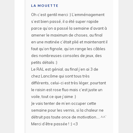
LA MOUETTE
Oh c’est gentil merci :) L’emménagement
s’est bien passé, il a été super rapide
parce qu’on a passé la semaine d’avant à
amener le maximum de choses, au final
en une matinée c’était plié et maintenant il
faut qu’on fignole, qu’on range les câbles
des nombreuses consoles de jeux, des
petits détails :)
Le RAL est génial, au final j’en ai 3 de
chez Lancôme qui sont tous très
différents, celui-ci est très léger, pourtant
le raisin est rose fluo mais c’est juste un
voile, tout ce que j’aime :)
Je vais tenter de m’en occuper cette
semaine pour les vernis, si la chaleur ne
détruit pas toute once de motivation…. ^^’
Merci d’être passée ! :) <3