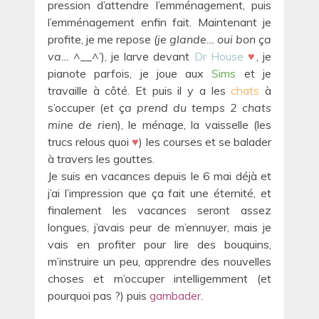
pression d’attendre l’emménagement, puis
l’emménagement enfin fait. Maintenant je
profite, je me repose
(je glande… oui bon ça
va…
^__^’), je larve devant
Dr House
♥
, je
pianote parfois, je joue aux
Sims
et je
travaille à côté. Et puis il y a les
chats
à
s’occuper (
et ça prend du temps 2 chats
mine de rien
), le ménage, la vaisselle (les
trucs relous quoi
♥
) les courses et se balader
à travers les gouttes.
Je suis en vacances depuis le 6 mai déjà et
j’ai l’impression que ça fait une éternité, et
finalement les vacances seront assez
longues, j’avais peur de m’ennuyer, mais je
vais en profiter pour lire des bouquins,
m’instruire un peu, apprendre des nouvelles
choses et m’occuper intelligemment (et
pourquoi pas ?) puis
gambader
.