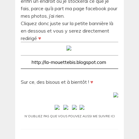
enfin un endroit où je stockerai ce que je
fais, parce qu’à part ma page facebook pour
mes photos, j’ai rien.
Cliquez donc juste sur la petite bannière là
en dessous et vous y serez directement
redirigé
♥
http://la-mouettebis.blogspot.com
Sur ce, des bisous et à bientôt !
♥
N’OUBLIEZ PAS QUE VOUS POUVEZ AUSSI ME SUIVRE ICI