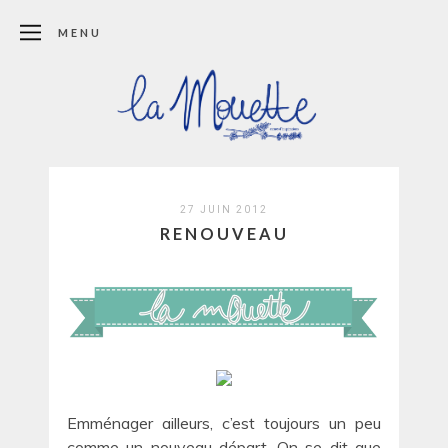
MENU
27 JUIN 2012
RENOUVEAU
Emménager ailleurs, c’est toujours un peu
comme un nouveau départ. On se dit que