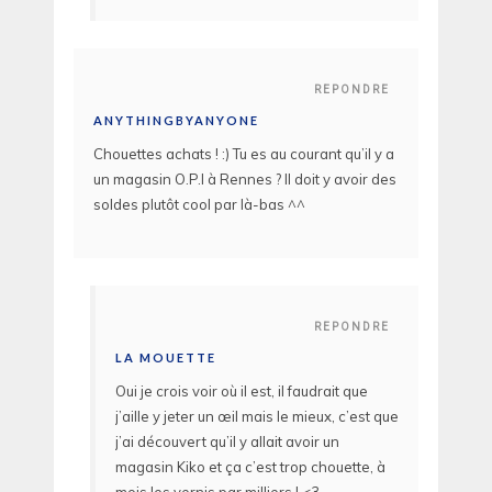
REPONDRE
ANYTHINGBYANYONE
Chouettes achats ! :) Tu es au courant qu’il y a
un magasin O.P.I à Rennes ? Il doit y avoir des
soldes plutôt cool par là-bas ^^
REPONDRE
LA MOUETTE
Oui je crois voir où il est, il faudrait que
j’aille y jeter un œil mais le mieux, c’est que
j’ai découvert qu’il y allait avoir un
magasin Kiko et ça c’est trop chouette, à