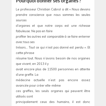
Pourquoi donner ses organes ?
Le professeur Christian Cabrol a dit
«
Nous devons
prendre conscience que nous sommes les seules
sources
d’organes et que notre corps est une richesse
fabuleuse. Ne pas en faire
profiter les autres est comparable à se faire enterrer
avec tous ses
trésors… Tout ce qui n’est pas donné est perdu »
. Et
cette phrase
résume tout. Nous n’avons besoin de nos organes
que vivant, en 2013 il y
avait encore plus de 11500 personnes en attente
d’une greffe. La
médecine actuelle n’est pas encore assez
avancée pour créer elle-même
ces greffes, les seuls organes qui peuvent être
utilisés sont
principalement ceux des humains, il est donc