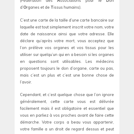
(Fédération des
A
ssociations pour le
D
on
d’
O
rganes et de
T
issus humains).
C’est une carte de la taille d’une carte bancaire sur
laquelle est tout simplement inscrit votre nom, votre
date de naissance ainsi que votre adresse. Elle
déclare qu’après votre mort, vous acceptez que
l’on prélève vos organes et vos tissus pour les
utiliser sur quelqu’un qui en a besoin si les organes
en questions sont utilisables. Les médecins
proposent toujours le don d’organe, carte ou pas,
mais c’est un plus et c’est une bonne chose de
l’avoir.
Cependant, et c’est quelque chose que l’on ignore
généralement, cette carte vous est délivrée
facilement mais il est obligatoire et essentiel que
vous en parliez à vos proches avant de faire cette
démarche. Votre corps a beau vous appartenir,
votre famille a un droit de regard dessus et peut