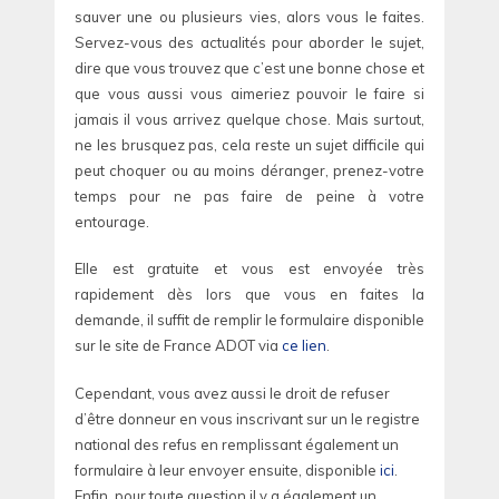
sauver une ou plusieurs vies, alors vous le faites.
Servez-vous des actualités pour aborder le sujet,
dire que vous trouvez que c’est une bonne chose et
que vous aussi vous aimeriez pouvoir le faire si
jamais il vous arrivez quelque chose. Mais surtout,
ne les brusquez pas, cela reste un sujet difficile qui
peut choquer ou au moins déranger, prenez-votre
temps pour ne pas faire de peine à votre
entourage.
Elle est gratuite et vous est envoyée très
rapidement dès lors que vous en faites la
demande, il suffit de remplir le formulaire disponible
sur le site de France ADOT via
ce lien
.
Cependant, vous avez aussi le droit de refuser
d’être donneur en vous inscrivant sur un le registre
national des refus en remplissant également un
formulaire à leur envoyer ensuite, disponible
ici
.
Enfin, pour toute question il y a également un