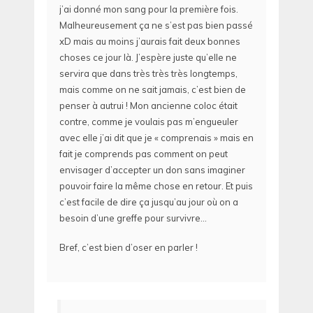
j’ai donné mon sang pour la première fois.
Malheureusement ça ne s’est pas bien passé
xD mais au moins j’aurais fait deux bonnes
choses ce jour là. J’espère juste qu’elle ne
servira que dans très très très longtemps,
mais comme on ne sait jamais, c’est bien de
penser à autrui ! Mon ancienne coloc était
contre, comme je voulais pas m’engueuler
avec elle j’ai dit que je « comprenais » mais en
fait je comprends pas comment on peut
envisager d’accepter un don sans imaginer
pouvoir faire la même chose en retour. Et puis
c’est facile de dire ça jusqu’au jour où on a
besoin d’une greffe pour survivre…
Bref, c’est bien d’oser en parler !