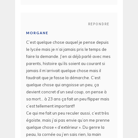
REPONDRE
MORGANE
C’est quelque chose auquel je pense depuis
le lycée mais je n’ai jamais pris le temps de
faire la demande. J’en ai déjà parlé avec mes
parents, histoire qu’ils soient au courant si
jamais il m’arrivait quelque chose mais il
faudrait que je fasse la démarche. C’est
quelque chose qui angoisse un peu, ça
devient concret d’un seul coup, on pense à
sa mort… à 23 ans ça fait un peu flipper mais
c’est tellement important!!
Ce qui me fait un peu reculer aussi, c’est très
égoïste, mais j’ai pas envie qu’on me prenne
quelque chose « d’extérieur ». Du genre la
peau, la cornée ou j’en sais rien, la main