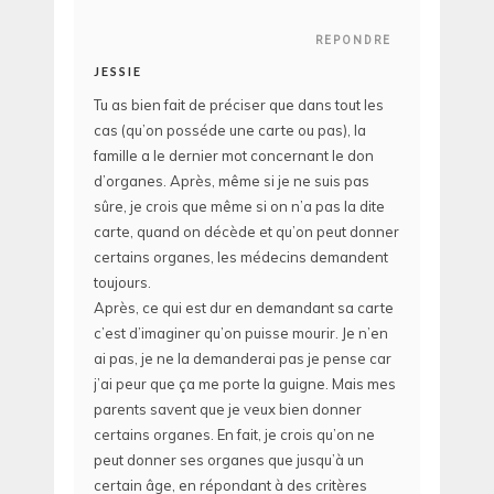
REPONDRE
JESSIE
Tu as bien fait de préciser que dans tout les
cas (qu’on posséde une carte ou pas), la
famille a le dernier mot concernant le don
d’organes. Après, même si je ne suis pas
sûre, je crois que même si on n’a pas la dite
carte, quand on décède et qu’on peut donner
certains organes, les médecins demandent
toujours.
Après, ce qui est dur en demandant sa carte
c’est d’imaginer qu’on puisse mourir. Je n’en
ai pas, je ne la demanderai pas je pense car
j’ai peur que ça me porte la guigne. Mais mes
parents savent que je veux bien donner
certains organes. En fait, je crois qu’on ne
peut donner ses organes que jusqu’à un
certain âge, en répondant à des critères