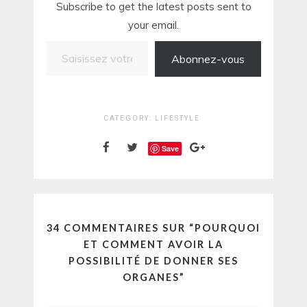
Subscribe to get the latest posts sent to
your email.
Saisissez votre adresse e-mail…
Abonnez-vous
CATEGORY:
LIFESTYLE
Save
34 COMMENTAIRES SUR “
POURQUOI
ET COMMENT AVOIR LA
POSSIBILITÉ DE DONNER SES
ORGANES
”