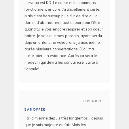
cerveau est KO. Le coeur et les poumons
fonctionnent encore. Artificiellement certe.
Mais c’est beaucoup plus dur de dire oui au
don et d’abandonner tout espoir pour l’être
quand tu le vois encore respirer et son coeur
battre. Je sais que mes parents, ayant perdu
deja un enfant, ne validerons jamais même
après plusieurs conversations. D’où ma
carte, bien en evidence. Après ça sera le
médecin qui devra les convaincre, carte à
l’appuie!
REPONDRE
BANOFFEE
J’ai la mienne depuis très longtemps… depuis
que je suis majeure en fait. Mais les