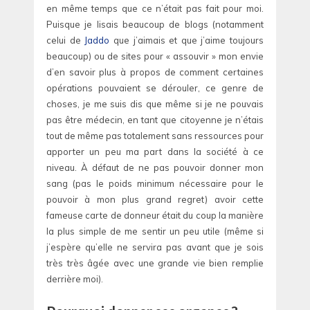
en même temps que ce n’était pas fait pour moi.
Puisque je lisais beaucoup de blogs (notamment
celui de
Jaddo
que j’aimais et que j’aime toujours
beaucoup) ou de sites pour « assouvir » mon envie
d’en savoir plus à propos de comment certaines
opérations pouvaient se dérouler, ce genre de
choses, je me suis dis que même si je ne pouvais
pas être médecin, en tant que citoyenne je n’étais
tout de même pas totalement sans ressources pour
apporter un peu ma part dans la société à ce
niveau. À défaut de ne pas pouvoir donner mon
sang (pas le poids minimum nécessaire pour le
pouvoir à mon plus grand regret) avoir cette
fameuse carte de donneur était du coup la manière
la plus simple de me sentir un peu utile (même si
j’espère qu’elle ne servira pas avant que je sois
très très âgée avec une grande vie bien remplie
derrière moi).