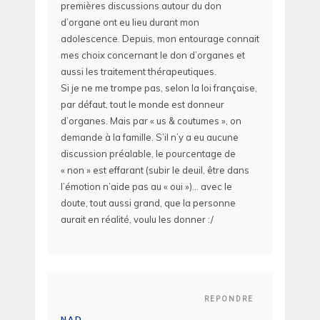
premières discussions autour du don
d’organe ont eu lieu durant mon
adolescence. Depuis, mon entourage connait
mes choix concernant le don d’organes et
aussi les traitement thérapeutiques.
Si je ne me trompe pas, selon la loi française,
par défaut, tout le monde est donneur
d’organes. Mais par « us & coutumes », on
demande à la famille. S’il n’y a eu aucune
discussion préalable, le pourcentage de
« non » est effarant (subir le deuil, être dans
l’émotion n’aide pas au « oui »)… avec le
doute, tout aussi grand, que la personne
aurait en réalité, voulu les donner :/
REPONDRE
NAD