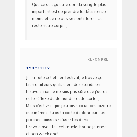
Que ce soit ça ou le don du sang, le plus
important est de prendre la décision soi-
même et de ne pas se sentir forcé. Ca
reste notre corps :)
REPONDRE
TYBOUNTY
Je l’ai faite cet été en festival, je trouve ça
bien d’ailleurs qu’ils aient des stands en
festival sinon je ne suis pas sûre que j’aurais
eu le réflexe de demander cette carte :)
Mais c’est vrai que je trouve ça un peu bizarre
que même si tu as ta carte de donneurs tes
proches puisses refuser tes dons.
Bravo d’avoir fait cet article, bonne journée
et bon week end!