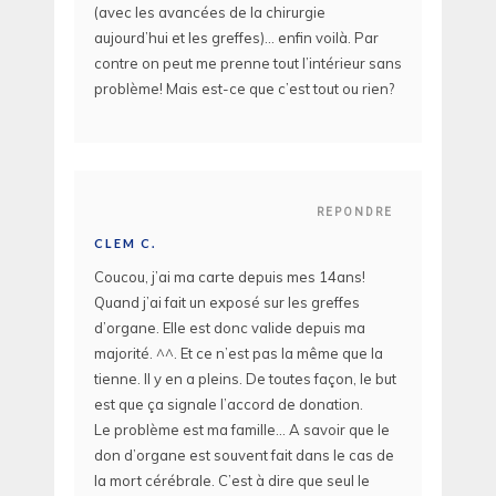
(avec les avancées de la chirurgie
aujourd’hui et les greffes)… enfin voilà. Par
contre on peut me prenne tout l’intérieur sans
problème! Mais est-ce que c’est tout ou rien?
REPONDRE
CLEM C.
Coucou, j’ai ma carte depuis mes 14ans!
Quand j’ai fait un exposé sur les greffes
d’organe. Elle est donc valide depuis ma
majorité. ^^. Et ce n’est pas la même que la
tienne. Il y en a pleins. De toutes façon, le but
est que ça signale l’accord de donation.
Le problème est ma famille… A savoir que le
don d’organe est souvent fait dans le cas de
la mort cérébrale. C’est à dire que seul le