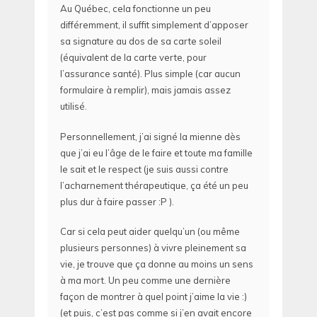
Au Québec, cela fonctionne un peu
différemment, il suffit simplement d’apposer
sa signature au dos de sa carte soleil
(équivalent de la carte verte, pour
l’assurance santé). Plus simple (car aucun
formulaire à remplir), mais jamais assez
utilisé.
Personnellement, j’ai signé la mienne dès
que j’ai eu l’âge de le faire et toute ma famille
le sait et le respect (je suis aussi contre
l’acharnement thérapeutique, ça été un peu
plus dur à faire passer :P ).
Car si cela peut aider quelqu’un (ou même
plusieurs personnes) à vivre pleinement sa
vie, je trouve que ça donne au moins un sens
à ma mort. Un peu comme une dernière
façon de montrer à quel point j’aime la vie :)
(et puis, c’est pas comme si j’en avait encore