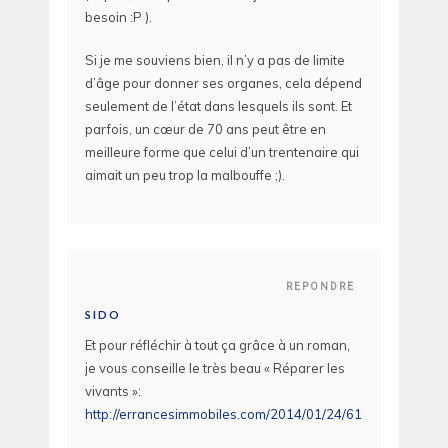
besoin :P ).
Si je me souviens bien, il n’y a pas de limite
d’âge pour donner ses organes, cela dépend
seulement de l’état dans lesquels ils sont. Et
parfois, un cœur de 70 ans peut être en
meilleure forme que celui d’un trentenaire qui
aimait un peu trop la malbouffe ;).
REPONDRE
SIDO
Et pour réfléchir à tout ça grâce à un roman,
je vous conseille le très beau « Réparer les
vivants »:
http://errancesimmobiles.com/2014/01/24/619/