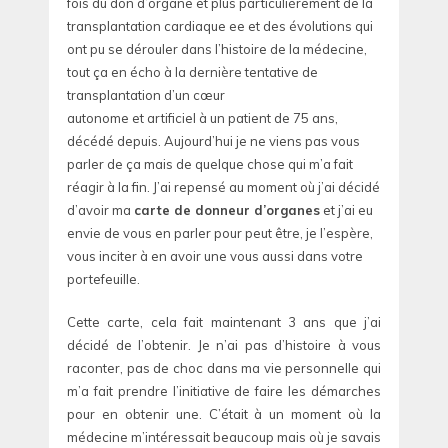
fois du don d’organe et plus particulièrement de la
transplantation cardiaque ee et des évolutions qui
ont pu se dérouler dans l’histoire de la médecine,
tout ça en écho à la dernière tentative de
transplantation d’un cœur
autonome et artificiel à un patient de 75 ans,
décédé depuis. Aujourd’hui je ne viens pas vous
parler de ça mais de quelque chose qui m’a fait
réagir à la fin. J’ai repensé au moment où j’ai décidé
d’avoir ma
carte de donneur d’organes
et j’ai eu
envie de vous en parler pour peut être, je l’espère,
vous inciter à en avoir une vous aussi dans votre
portefeuille.
Cette carte, cela fait maintenant 3 ans que j’ai
décidé de l’obtenir. Je n’ai pas d’histoire à vous
raconter, pas de choc dans ma vie personnelle qui
m’a fait prendre l’initiative de faire les démarches
pour en obtenir une. C’était à un moment où la
médecine m’intéressait beaucoup mais où je savais