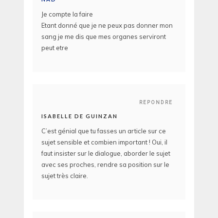
Je compte la faire
Etant donné que je ne peux pas donner mon
sang je me dis que mes organes serviront
peut etre
REPONDRE
ISABELLE DE GUINZAN
C’est génial que tu fasses un article sur ce
sujet sensible et combien important ! Oui, il
faut insister sur le dialogue, aborder le sujet
avec ses proches, rendre sa position sur le
sujet très claire.