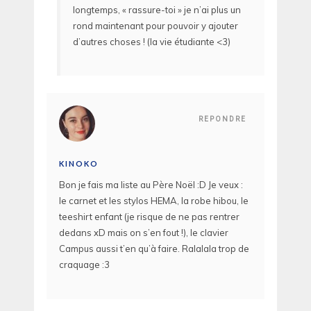
longtemps, « rassure-toi » je n’ai plus un
rond maintenant pour pouvoir y ajouter
d’autres choses ! (la vie étudiante <3)
REPONDRE
KINOKO
Bon je fais ma liste au Père Noël :D Je veux :
le carnet et les stylos HEMA, la robe hibou, le
teeshirt enfant (je risque de ne pas rentrer
dedans xD mais on s’en fout !), le clavier
Campus aussi t’en qu’à faire. Ralalala trop de
craquage :3