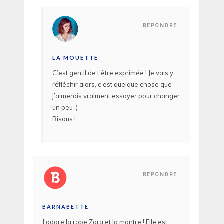
REPONDRE
LA MOUETTE
C’est gentil de t’être exprimée ! Je vais y
réfléchir alors, c’est quelque chose que
j’aimerais vraiment essayer pour changer
un peu :)
Bisous !
REPONDRE
BARNABETTE
J’adore la robe Zara et la montre ! Elle est