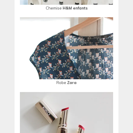
Chemise
H&M enfants
Robe
Zara