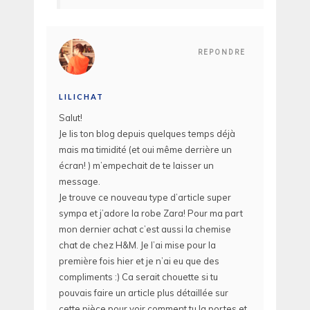
REPONDRE
LILICHAT
Salut!
Je lis ton blog depuis quelques temps déjà
mais ma timidité (et oui même derrière un
écran! ) m’empechait de te laisser un
message.
Je trouve ce nouveau type d’article super
sympa et j’adore la robe Zara! Pour ma part
mon dernier achat c’est aussi la chemise
chat de chez H&M. Je l’ai mise pour la
première fois hier et je n’ai eu que des
compliments :) Ca serait chouette si tu
pouvais faire un article plus détaillée sur
cette pièce pour voir comment tu la portes et