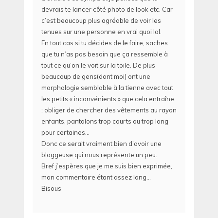
devrais te lancer côté photo de look etc. Car
c’est beaucoup plus agréable de voir les
tenues sur une personne en vrai quoi lol.
En tout cas si tu décides de le faire, saches
que tu n’as pas besoin que ça ressemble à
tout ce qu’on le voit sur la toile. De plus
beaucoup de gens(dont moi) ont une
morphologie semblable à la tienne avec tout
les petits « inconvénients » que cela entraîne
: obliger de chercher des vêtements au rayon
enfants, pantalons trop courts ou trop long
pour certaines…
Donc ce serait vraiment bien d’avoir une
bloggeuse qui nous représente un peu.
Bref j’espères que je me suis bien exprimée,
mon commentaire étant assez long…
Bisous