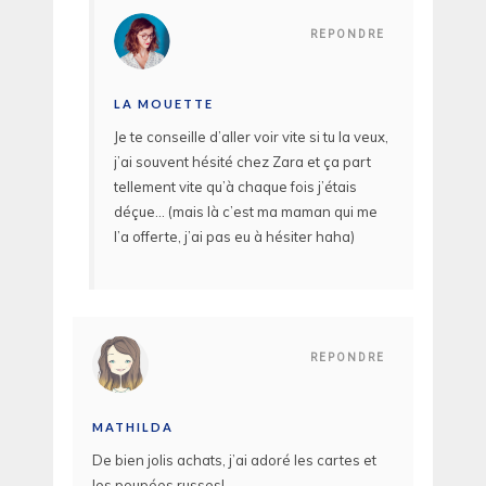
REPONDRE
LA MOUETTE
Je te conseille d’aller voir vite si tu la veux,
j’ai souvent hésité chez Zara et ça part
tellement vite qu’à chaque fois j’étais
déçue… (mais là c’est ma maman qui me
l’a offerte, j’ai pas eu à hésiter haha)
REPONDRE
MATHILDA
De bien jolis achats, j’ai adoré les cartes et
les poupées russes!