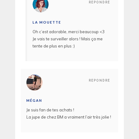
REPONDRE
LA MOUETTE
Oh c’est adorable, merci beaucoup <3
Je vais te surveiller alors ! Mais ça me
tente de plus en plus :)
REPONDRE
MÉGAN
Je suis fan de tes achats !
La jupe de chez BM a vraiment l’air très jolie !