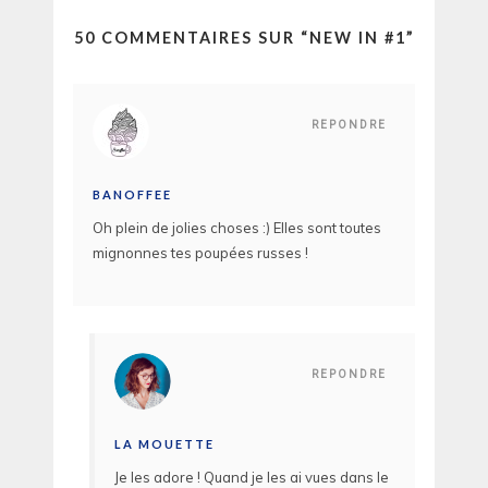
50 COMMENTAIRES SUR “
NEW IN #1
”
REPONDRE
BANOFFEE
Oh plein de jolies choses :) Elles sont toutes
mignonnes tes poupées russes !
REPONDRE
LA MOUETTE
Je les adore ! Quand je les ai vues dans le