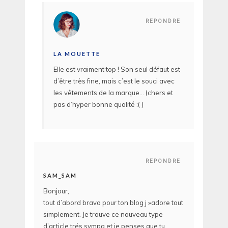
REPONDRE
LA MOUETTE
Elle est vraiment top ! Son seul défaut est
d’être très fine, mais c’est le souci avec
les vêtements de la marque… (chers et
pas d’hyper bonne qualité :( )
REPONDRE
SAM_SAM
Bonjour,
tout d’abord bravo pour ton blog j »adore tout
simplement. Je trouve ce nouveau type
d’article trés sympa et je penses que tu