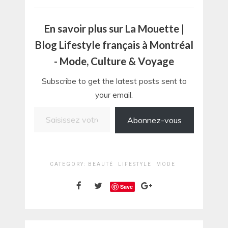
En savoir plus sur La Mouette |
Blog Lifestyle français à Montréal
- Mode, Culture & Voyage
Subscribe to get the latest posts sent to
your email.
Saisissez votre adresse e-mail…
Abonnez-vous
CATEGORY:
BEAUTÉ
LIFESTYLE
MODE
Save