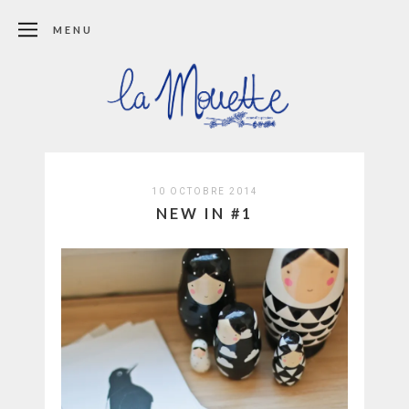
MENU
10 OCTOBRE 2014
NEW IN #1