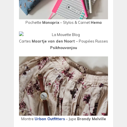
Pochette
Monoprix
– Stylos & Carnet
Hema
Cartes
Maartje van den Noort
– Poupées Russes
Psikhouvanjou
Montre
Urban Outfitters
– Jupe
Brandy Melville