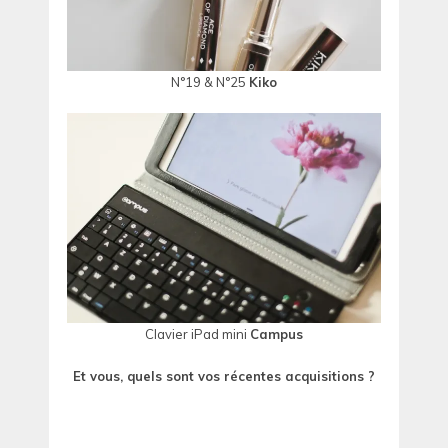
N°19 & N°25
Kiko
Clavier iPad mini
Campus
Et vous, quels sont vos récentes acquisitions ?