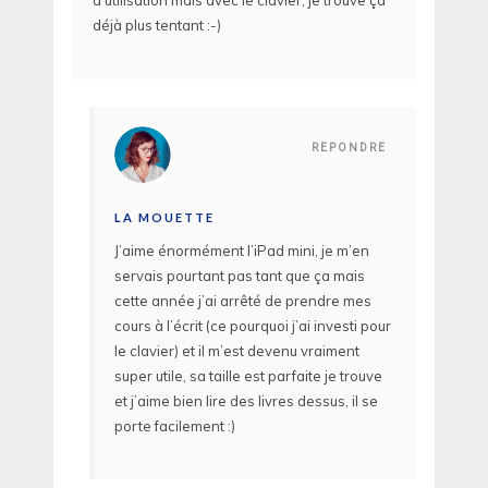
d’utilisation mais avec le clavier, je trouve ça
déjà plus tentant :-)
REPONDRE
LA MOUETTE
J’aime énormément l’iPad mini, je m’en
servais pourtant pas tant que ça mais
cette année j’ai arrêté de prendre mes
cours à l’écrit (ce pourquoi j’ai investi pour
le clavier) et il m’est devenu vraiment
super utile, sa taille est parfaite je trouve
et j’aime bien lire des livres dessus, il se
porte facilement :)