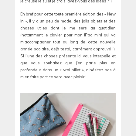
je creuse le sujet je crois, avez-vous des idées ? :)
En bref pour cette toute première édition des « New
In », il y a un peu de mode, des jolis objets et des
choses utiles dont je me sers au quotidien
(notamment le clavier pour mon iPad mini qui va
m’accompagner tout au long de cette nouvelle
année scolaire, déjà testé, carrément approuvé !).
Si l’une des choses présente ici vous interpelle et
que vous souhaitez que j’en parle plus en
profondeur dans un « vrai billet », n’hésitez pas à
m’en faire part ce sera avec plaisir !