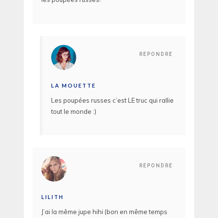
REPONDRE
LA MOUETTE
Les poupées russes c’est LE truc qui rallie
tout le monde :)
REPONDRE
LILITH
J’ai la même jupe hihi (bon en même temps