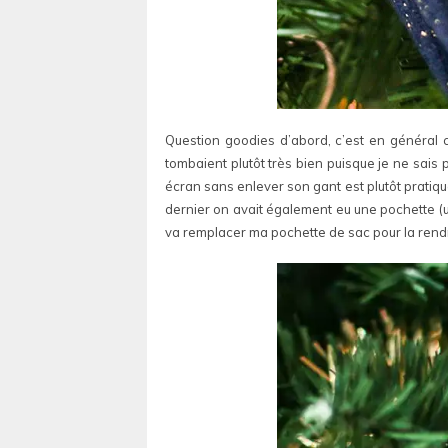
Question goodies d’abord, c’est en général c
tombaient plutôt très bien puisque je ne sais
écran sans enlever son gant est plutôt pratique.
dernier on avait également eu une pochette (un
va remplacer ma pochette de sac pour la rendr