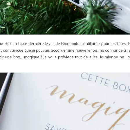
ue Box, la toute dernière My Little Box, toute scintillante pour les fête
e et convaincue que je pouvais accorder une nouvelle fois ma confiance à l
r une box… magique ! Je vous préviens tout de suite, la mienne ne l’a