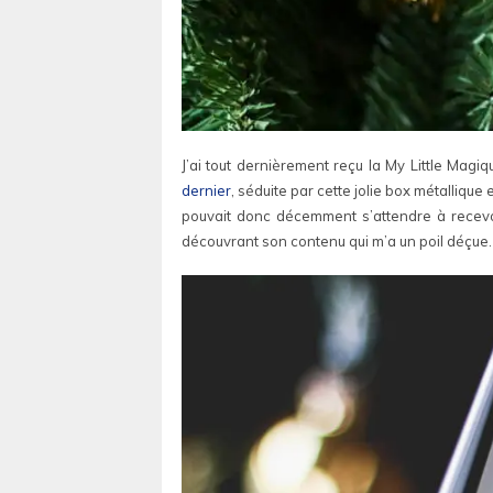
J’ai tout dernièrement reçu la My Little Magiq
dernier
, séduite par cette jolie box métalliqu
pouvait donc décemment s’attendre à recevoi
découvrant son contenu qui m’a un poil déçue.