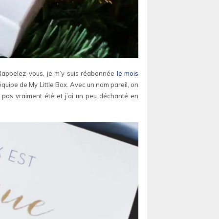
s. Rappelez-vous, je m’y suis réabonnée
le mois
’équipe de My Little Box. Avec un nom pareil, on
 pas vraiment été et j’ai un peu déchanté en