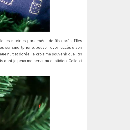
bleues marines parsemées de fils dorés. Elles
bles sur smartphone, pouvoir avoir accès à son
leue nuit et dorée. Je crois me souvenir que l’an
s dont je peux me servir au quotidien. Celle-ci