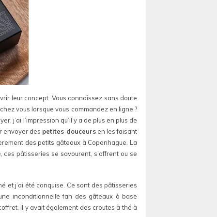
vrir leur concept. Vous connaissez sans doute
nt chez vous lorsque vous commandez en ligne ?
, j’ai l’impression qu’il y a de plus en plus de
voir envoyer des
petites douceurs
en les faisant
ulièrement des petits gâteaux à Copenhague. La
e, ces pâtisseries se savourent, s’offrent ou se
hé et j’ai été conquise. Ce sont des pâtisseries
une inconditionnelle fan des gâteaux à base
offret, il y avait également des croutes à thé à