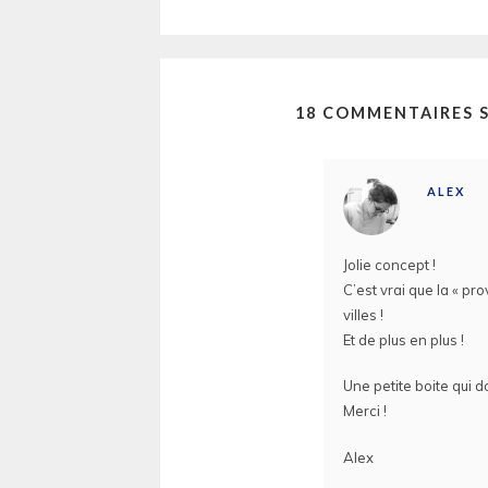
18 COMMENTAIRES S
ALEX
Jolie concept !
C’est vrai que la « pr
villes !
Et de plus en plus !
Une petite boite qui d
Merci !
Alex