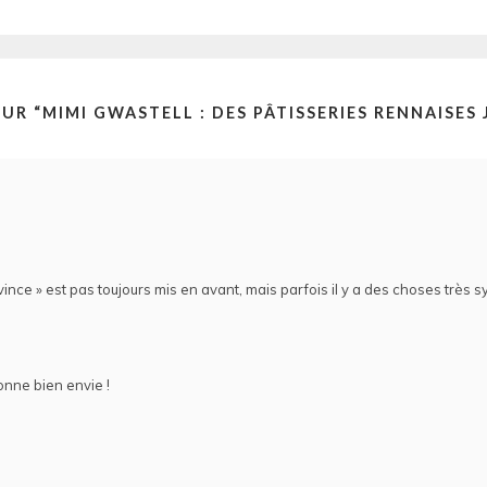
UR “
MIMI GWASTELL : DES PÂTISSERIES RENNAISES
ovince » est pas toujours mis en avant, mais parfois il y a des choses très
onne bien envie !