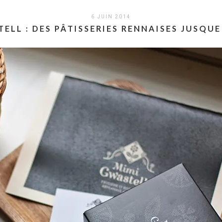
6 JUIN 2014
ELL : DES PÂTISSERIES RENNAISES JUSQU