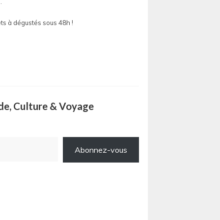
.
ts à dégustés sous 48h !
ode, Culture & Voyage
Abonnez-vous