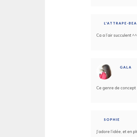
L'ATTRAPE-BE
Ca a l’air succulent ^^
GALA
Ce genre de concept es
SOPHIE
J’adore l’idée, et en pl