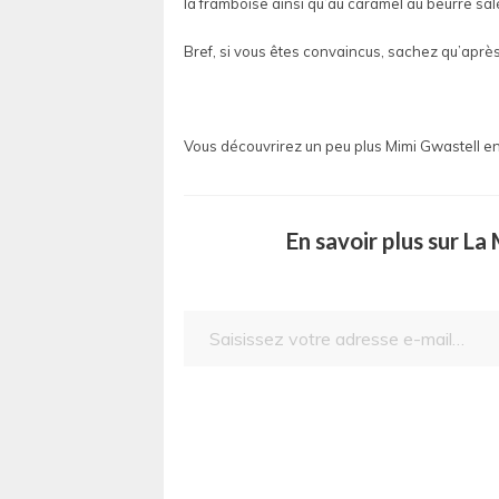
la framboise ainsi qu’au caramel au beurre salé.
Bref, si vous êtes convaincus, sachez qu’aprè
Vous découvrirez un peu plus Mimi Gwastell en
En savoir plus sur L
Saisissez votre adresse e-mail…