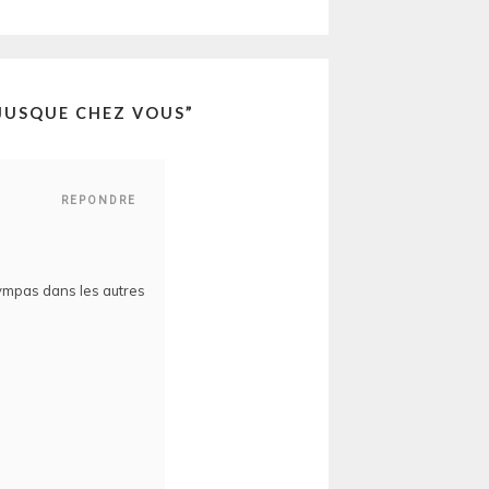
 JUSQUE CHEZ VOUS
”
REPONDRE
 sympas dans les autres