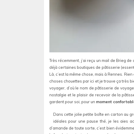
Très récemment, j’ai reçu un mail de Brieg de
déjà certaines boutiques de pâtisserie (essen
Là, c’est la même chose, mais à Rennes. Rien qu
choses chouettes par ici et je trouve ça très bi
voyager, d’où le nom de pâtisserie de voyage.
nostalgie et le plaisir de recevoir de la pâtis
gardent pour soi, pour un
moment confortabl
Dans cette jolie petite boîte en carton au gr
idéales pour une pause thé, je les aies 
d’amande de toute sorte, c’est bien évidemment 