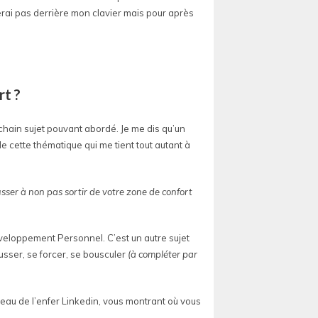
erai pas derrière mon clavier mais pour après
rt ?
hain sujet pouvant abordé. Je me dis qu’un
de cette thématique qui me tient tout autant à
sser à non pas sortir de votre zone de confort
éveloppement Personnel. C’est un autre sujet
usser, se forcer, se bousculer
(à compléter par
éseau de l’enfer Linkedin, vous montrant où vous