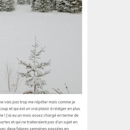
e ne vais pas trop me répéter mais comme je
up et qui est un vrai plaisir à rédiger en plus
ravie ! J’ai eu un mois assez chargé en terme de
rtes et qui ne traiteraient pas d’un sujet en
e avec deux futures semaines passées en