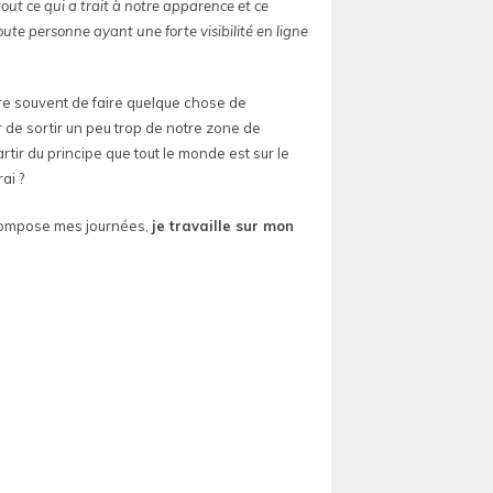
tout ce qui a trait à notre apparence et ce
ute personne ayant une forte visibilité en ligne
re souvent de faire quelque chose de
 de sortir un peu trop de notre zone de
tir du principe que tout le monde est sur le
ai ?
 compose mes journées,
je travaille sur mon