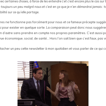
ec certaines choses, à force de les entendre ( et c’est encore plus le cas sur 
toujours un peu malgré nous et c’est en ça que je n’en démordrai jamais : to
lité sur ce qu’elle partage.
utres ne fonctionne pas forcément pour nous et ce fameux précepte suggè
asi pour exister en quelque sorte. La comparaison peut donc nous suggérer
un d’autre sans prendre en compte nos propres paramètres. C’est aussi par
ue économique, social, de santé… Hors l’on sait bien que c’est faux, pas vr
tacher un peu cette newsletter à mon quotidien et vous parler de ce qui