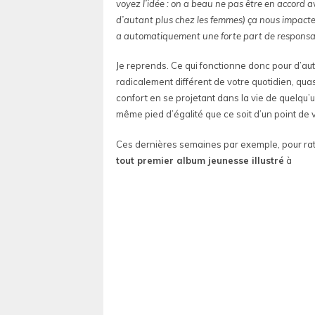
voyez l’idée : on a beau ne pas être en accord av
d’autant plus chez les femmes) ça nous impacte 
a automatiquement une forte part de responsabi
Je reprends. Ce qui fonctionne donc pour d’a
radicalement différent de votre quotidien, qu
confort en se projetant dans la vie de quelqu’
même pied d’égalité que ce soit d’un point de v
Ces dernières semaines par exemple, pour rat
tout premier album jeunesse illustré
à