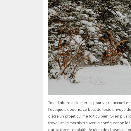
Tout d’abord mille mercis pour votre accueil e
l’évoquais dedans, ce bout de texte envoyé dans
d’être un projet qui me fait du bien. Si en plus 
travail et j’aimerais trouver la configuration 
particulier mais plutôt de plein de choses di