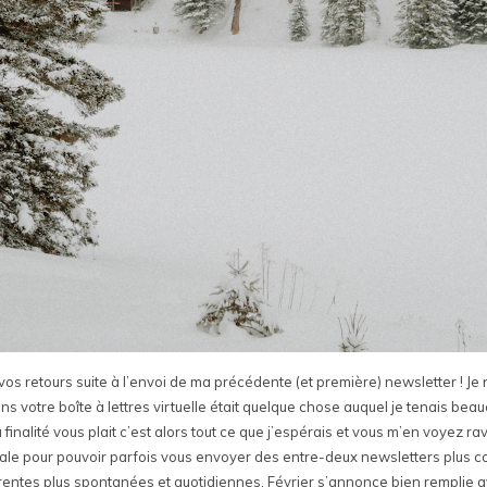
t vos retours suite à l’envoi de ma précédente (et première) newsletter ! J
 votre boîte à lettres virtuelle était quelque chose auquel je tenais beauco
la finalité vous plait c’est alors tout ce que j’espérais et vous m’en voyez 
idéale pour pouvoir parfois vous envoyer des entre-deux newsletters plus cou
fférentes plus spontanées et quotidiennes. Février s’annonce bien rempli