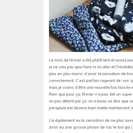
Le mois de février a été plutôt lent et assez pe
je ne sais pas quoi faire ni où aller et l’hésit
plus en plus marre, d’avoir la sensation de tr
correctement. C’est parfois rageant de voir 
mais je crains d’être une nouvelle fois lassée
Rien que pour ça, février n’a pas été un super
un peu atteint par ça, on a beau se dire que c
parapluie est devenu bien inutile maintenant, l
J’ai également eu la sensation de ne plus avoir
avoir eu une grosse phase de ras le bol qui j’