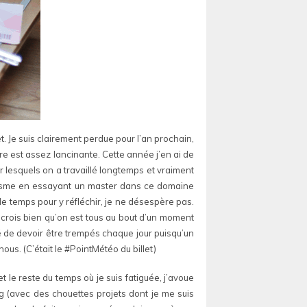
et. Je suis clairement perdue pour l’an prochain,
aire est assez lancinante. Cette année j’en ai de
r lesquels on a travaillé longtemps et vraiment
aphisme en essayant un master dans ce domaine
de temps pour y réfléchir, je ne désespère pas.
e crois bien qu’on est tous au bout d’un moment
sé de devoir être trempés chaque jour puisqu’un
ous. (C’était le #PointMétéo du billet)
t le reste du temps où je suis fatiguée, j’avoue
log (avec des chouettes projets dont je me suis