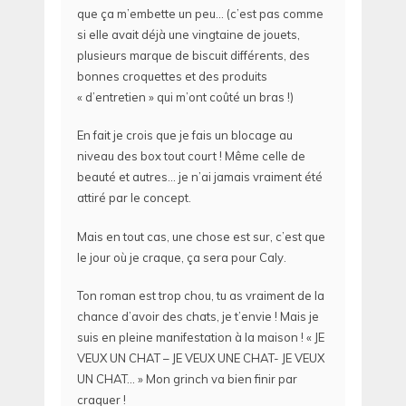
que ça m’embette un peu… (c’est pas comme
si elle avait déjà une vingtaine de jouets,
plusieurs marque de biscuit différents, des
bonnes croquettes et des produits
« d’entretien » qui m’ont coûté un bras !)
En fait je crois que je fais un blocage au
niveau des box tout court ! Même celle de
beauté et autres… je n’ai jamais vraiment été
attiré par le concept.
Mais en tout cas, une chose est sur, c’est que
le jour où je craque, ça sera pour Caly.
Ton roman est trop chou, tu as vraiment de la
chance d’avoir des chats, je t’envie ! Mais je
suis en pleine manifestation à la maison ! « JE
VEUX UN CHAT – JE VEUX UNE CHAT- JE VEUX
UN CHAT… » Mon grinch va bien finir par
craquer !