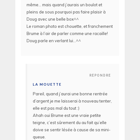
même… mais quand j’aurais un boulot et
pleins de sous pourquoi pas faire plaisir à
Doug avec une belle box^^
Le roman photo est chouette, et franchement
Brume à l’air de parler comme une racaille!
Doug parle en verlant lui…^^
REPONDRE
LA MOUETTE
Pareil, quand j’aurai une bonne rentrée
d’argent je me laisserai à nouveau tenter,
elle est pas mal du tout :)
Ahah oui Brume est une vraie petite
teigne, c’est sûrement du au fait qu’elle
doive se sentir lésée à cause de sa mini-
queue.