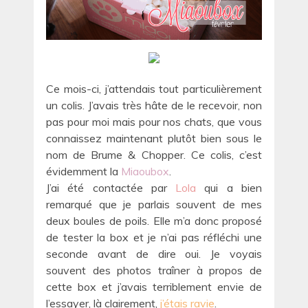
Ce mois-ci, j’attendais tout particulièrement
un colis. J’avais très hâte de le recevoir, non
pas pour moi mais pour nos chats, que vous
connaissez maintenant plutôt bien sous le
nom de Brume & Chopper. Ce colis, c’est
évidemment la
Miaoubox
.
J’ai été contactée par
Lola
qui a bien
remarqué que je parlais souvent de mes
deux boules de poils. Elle m’a donc proposé
de tester la box et je n’ai pas réfléchi une
seconde avant de dire oui. Je voyais
souvent des photos traîner à propos de
cette box et j’avais terriblement envie de
l’essayer, là clairement,
j’étais ravie
.