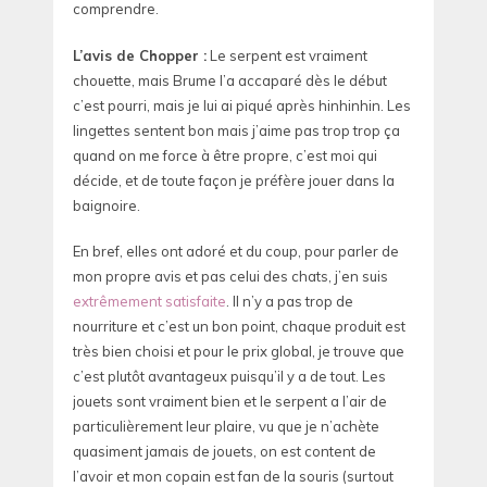
comprendre.
L’avis de Chopper :
Le serpent est vraiment
chouette, mais Brume l’a accaparé dès le début
c’est pourri, mais je lui ai piqué après hinhinhin. Les
lingettes sentent bon mais j’aime pas trop trop ça
quand on me force à être propre, c’est moi qui
décide, et de toute façon je préfère jouer dans la
baignoire.
En bref, elles ont adoré et du coup, pour parler de
mon propre avis et pas celui des chats, j’en suis
extrêmement satisfaite
. Il n’y a pas trop de
nourriture et c’est un bon point, chaque produit est
très bien choisi et pour le prix global, je trouve que
c’est plutôt avantageux puisqu’il y a de tout. Les
jouets sont vraiment bien et le serpent a l’air de
particulièrement leur plaire, vu que je n’achète
quasiment jamais de jouets, on est content de
l’avoir et mon copain est fan de la souris (surtout