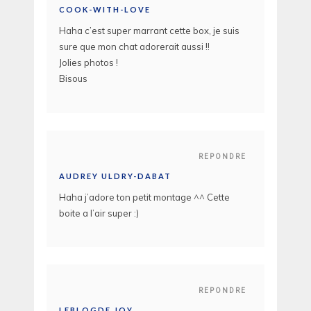
COOK-WITH-LOVE
Haha c’est super marrant cette box, je suis
sure que mon chat adorerait aussi !!
Jolies photos !
Bisous
REPONDRE
AUDREY ULDRY-DABAT
Haha j’adore ton petit montage ^^ Cette
boite a l’air super :)
REPONDRE
LEBLOGDE JOY