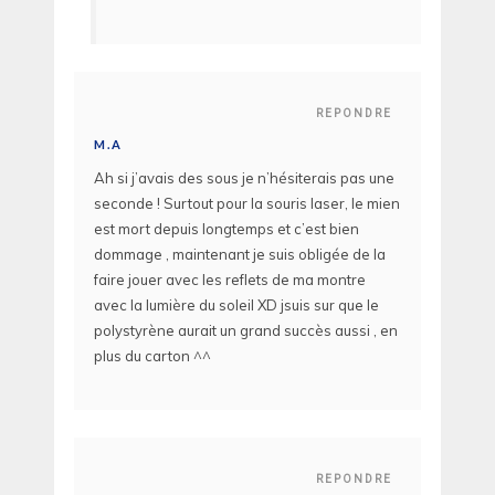
REPONDRE
M.A
Ah si j’avais des sous je n’hésiterais pas une
seconde ! Surtout pour la souris laser, le mien
est mort depuis longtemps et c’est bien
dommage , maintenant je suis obligée de la
faire jouer avec les reflets de ma montre
avec la lumière du soleil XD jsuis sur que le
polystyrène aurait un grand succès aussi , en
plus du carton ^^
REPONDRE