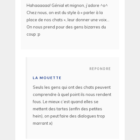
Hahaaaaaa! Génial et mignon, j’adore ^o^
Chez nous, on est du style à « parler à la
place de nos chats », leur donner une voix…
On nous prend pour des gens bizarres du
coup :p
REPONDRE
LA MOUETTE
Seuls les gens qui ont des chats peuvent
comprendre à quel point ils nous rendent
fous. Le mieux c’est quand elles se
mettent des tartes (enfin des petites
hein), on peut faire des dialogues trop
marrant x)