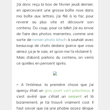
J’ai donc reçu la box de février jeudi dernier,
en apercevant une grosse boîte rose dans
ma boîte aux lettres, j’ai filé à la fac pour
revenir au plus vite et découvrir son
contenu. Du coup, pour ce billet j’ai eu envie
de faire des photos marrantes, comme une
sorte de
roman photo kitsch
à souhait avec
beaucoup de chats dedans (parce que vous
aimez ça je le sais, et qu’on me l’a réclamé !).
Mais d’abord, parlons du contenu, on verra
ce qu’elles en pensent après.
–
A l’intérieur, la première chose que j’ai
aperçu était un
gros jouet vert pelucheux
, il
s’est avéré que c’était un
serpent
et là
bizarrement, je l’ai trouvé vraiment cool. Il
faut savoir que j’ai une phobie assez dingue