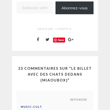
Saisissez votre adresse e-mail…
Abonnez-vous
CATEGORY:
LIFESTYLE
Save
23 COMMENTAIRES SUR “
LE BILLET
AVEC DES CHATS DEDANS
{MIAOUBOX}
”
REPONDRE
MUSIC-CULT