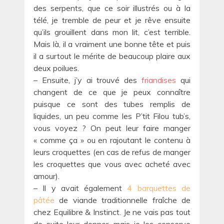
des serpents, que ce soir illustrés ou à la
télé, je tremble de peur et je rêve ensuite
qu’ils grouillent dans mon lit, c’est terrible.
Mais là, il a vraiment une bonne tête et puis
il a surtout le mérite de beaucoup plaire aux
deux poilues.
– Ensuite, j’y ai trouvé des
friandises
qui
changent de ce que je peux connaître
puisque ce sont des tubes remplis de
liquides, un peu comme les P’tit Filou tub’s,
vous voyez ? On peut leur faire manger
« comme ça » ou en rajoutant le contenu à
leurs croquettes (en cas de refus de manger
les croquettes que vous avec acheté avec
amour).
– Il y avait également
4 barquettes de
pâtée
de viande traditionnelle fraîche de
chez Equilibre & Instinct. Je ne vais pas tout