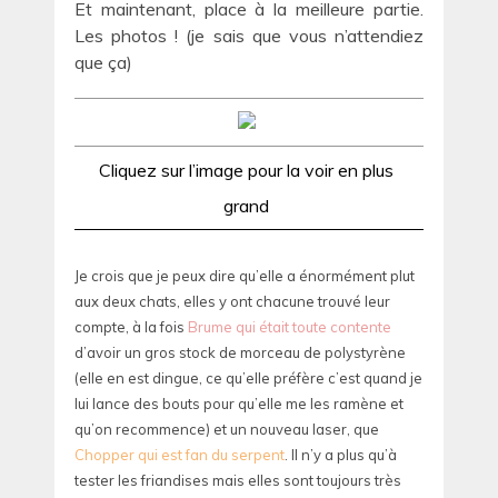
Et maintenant, place à la meilleure partie.
Les photos ! (je sais que vous n’attendiez
que ça)
Cliquez sur l’image pour la voir en plus
grand
Je crois que je peux dire qu’elle a énormément plut
aux deux chats, elles y ont chacune trouvé leur
compte, à la fois
Brume qui était toute contente
d’avoir un gros stock de morceau de polystyrène
(elle en est dingue, ce qu’elle préfère c’est quand je
lui lance des bouts pour qu’elle me les ramène et
qu’on recommence) et un nouveau laser, que
Chopper qui est fan du serpent
. Il n’y a plus qu’à
tester les friandises mais elles sont toujours très