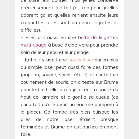
de suite leur donner, mais je les conserve
précieusement (en fait j’ai trop peur qu’elles
adorent ça et qu’elles renient ensuite leurs
croquettes, elles sont du genre ingrates et
difficiles).
– Elles ont aussi eu une b
oîte de lingettes
multi-usage
à base d’aloe vera pour prendre
soin de leur peau et leur pelage.
– Enfin, il y avait une
souris laser
qui en plus
du simple laser peut aussi faire des formes
(papillon, sourire, souris, étoile) et qui fait un
couinement de souris, on a testé sur Brume
pour le bruit, elle a réagit direct, a sauté du
haut de l’armoire et a gonflé sa queue (ce
qui a fait qu’elle avait un énorme pompom à
la place). Ca tombe très bien puisque les
piles de notre laser étaient presque
terminées et Brume en est particulièrement
folle.