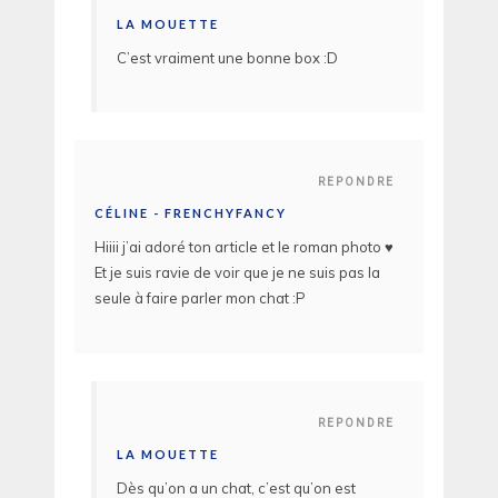
LA MOUETTE
C’est vraiment une bonne box :D
REPONDRE
CÉLINE - FRENCHYFANCY
Hiiii j’ai adoré ton article et le roman photo ♥
Et je suis ravie de voir que je ne suis pas la
seule à faire parler mon chat :P
REPONDRE
LA MOUETTE
Dès qu’on a un chat, c’est qu’on est