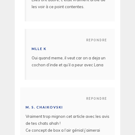
les voir à ce point contentes.
REPONDRE
MLLE K
Oui quand meme, il veut car on a deja un
cochon d’inde et qu’il a peur avec Lana
REPONDRE
M. S. CHAIKOVSKI
Vraiment trop mignon cet article avec les avis
de tes chats ahah !
Ce concept de box a l’air génial j’aimerai