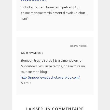
Hahaha. Super chouette ta petite BD ;p
ça me manque terriblement d’avoir un chat .-.
! snif.
REPONDRE
ANONYMOUS
Bonjour, très joli blog ! & vraiment bien la
Miaoubox ! Si tu as le temps, passe faire un
tour sur mon blog :
http://unebelleviedechat.overblog.com/
Merci !
LAISSER UN COMMENTAIRE