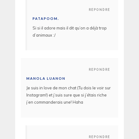
REPONDRE
PATAPOOM.
Si si il adore mais il dit qu’on a déjà trop
d’animaux :/
REPONDRE
MANOLA LUANON
Je suis in love de mon chat (Tu dois le voir sur
Instagram!) et j’suis sure que si j’étais riche
j’en commanderais une! Haha
REPONDRE