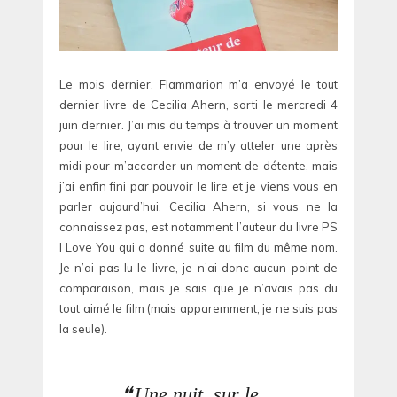
Le mois dernier, Flammarion m’a envoyé le tout
dernier livre de Cecilia Ahern, sorti le mercredi 4
juin dernier. J’ai mis du temps à trouver un moment
pour le lire, ayant envie de m’y atteler une après
midi pour m’accorder un moment de détente, mais
j’ai enfin fini par pouvoir le lire et je viens vous en
parler aujourd’hui. Cecilia Ahern, si vous ne la
connaissez pas, est notamment l’auteur du livre PS
I Love You qui a donné suite au film du même nom.
Je n’ai pas lu le livre, je n’ai donc aucun point de
comparaison, mais je sais que je n’avais pas du
tout aimé le film (mais apparemment, je ne suis pas
la seule).
Une nuit, sur le