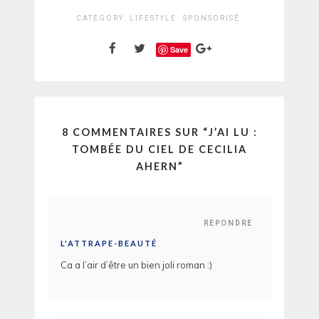
CATEGORY:
LIFESTYLE
SPONSORISÉ
Save
8 COMMENTAIRES SUR “
J’AI LU :
TOMBÉE DU CIEL DE CECILIA
AHERN
”
REPONDRE
L'ATTRAPE-BEAUTÉ
Ca a l’air d’être un bien joli roman :)