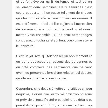
et se font évoluer au fil du temps et tout ça en
seulement deux semaines. Deux semaines c’est
court, et pourtant il se passe tellement de choses
qu’elles ont l’air d’être transformées en années. Il
est extrêmement facile à lire et j’avais l’impression
de redevenir une ado en pensant « alleeeez
mettez-vous ensemble ! ». Les deux personnages
sont assez attachants et j’ai beaucoup aimé suivre
leur histoire.
C’est un joli livre qui fait passer un bon moment et
qui parle beaucoup du ressenti des personnes et
du côté complexe des sentiments que peuvent
avoir les personnes lors d’une relation qui débute,
qu’elle soit amicale ou amoureuse.
Cependant, si je devais émettre une critique un peu
négative, je dirais que j’ai trouvé la fin trop brusque
et prévisible, toute l’histoire est pleine de détails et
prend du temps et au final, le dénouement est trop