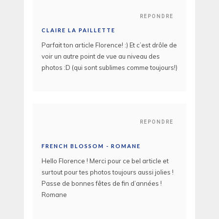
REPONDRE
CLAIRE LA PAILLETTE
Parfait ton article Florence! :) Et c’est drôle de
voir un autre point de vue au niveau des
photos :D (qui sont sublimes comme toujours!)
REPONDRE
FRENCH BLOSSOM - ROMANE
Hello Florence ! Merci pour ce bel article et
surtout pour tes photos toujours aussi jolies !
Passe de bonnes fêtes de fin d’années !
Romane