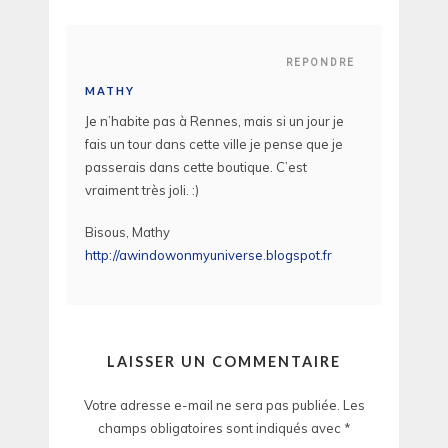
REPONDRE
MATHY
Je n’habite pas à Rennes, mais si un jour je
fais un tour dans cette ville je pense que je
passerais dans cette boutique. C’est
vraiment très joli. :)
Bisous, Mathy
http://awindowonmyuniverse.blogspot.fr
LAISSER UN COMMENTAIRE
Votre adresse e-mail ne sera pas publiée.
Les
champs obligatoires sont indiqués avec
*