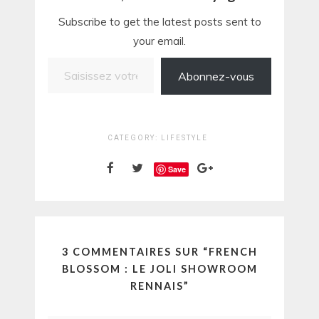
Subscribe to get the latest posts sent to
your email.
Saisissez votre adresse e-mail…
Abonnez-vous
CATEGORY:
LIFESTYLE
Save
3 COMMENTAIRES SUR “
FRENCH
BLOSSOM : LE JOLI SHOWROOM
RENNAIS
”