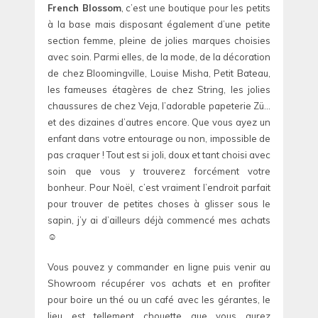
French Blossom
, c’est une boutique pour les petits
à la base mais disposant également d’une petite
section femme, pleine de jolies marques choisies
avec soin. Parmi elles, de la mode, de la décoration
de chez Bloomingville, Louise Misha, Petit Bateau,
les fameuses étagères de chez String, les jolies
chaussures de chez Veja, l’adorable papeterie Zü…
et des dizaines d’autres encore. Que vous ayez un
enfant dans votre entourage ou non, impossible de
pas craquer ! Tout est si joli, doux et tant choisi avec
soin que vous y trouverez forcément votre
bonheur. Pour Noël, c’est vraiment l’endroit parfait
pour trouver de petites choses à glisser sous le
sapin, j’y ai d’ailleurs déjà commencé mes achats
☺️
Vous pouvez y commander en ligne puis venir au
Showroom récupérer vos achats et en profiter
pour boire un thé ou un café avec les gérantes, le
lieu est tellement chouette que vous aurez