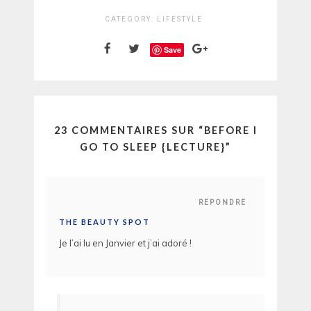
CATEGORY:
LIFESTYLE
Save
23 COMMENTAIRES SUR “
BEFORE I
GO TO SLEEP {LECTURE}
”
REPONDRE
THE BEAUTY SPOT
Je l’ai lu en Janvier et j’ai adoré !