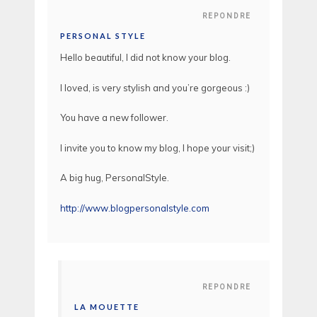
REPONDRE
PERSONAL STYLE
Hello beautiful, I did not know your blog.
I loved, is very stylish and you’re gorgeous :)
You have a new follower.
I invite you to know my blog, I hope your visit;)
A big hug, PersonalStyle.
http://www.blogpersonalstyle.com
REPONDRE
LA MOUETTE