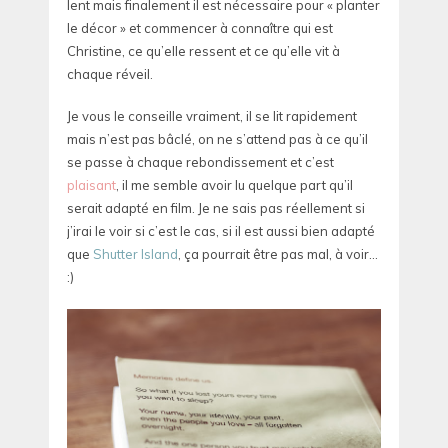
lent mais finalement il est nécessaire pour « planter
le décor » et commencer à connaître qui est
Christine, ce qu’elle ressent et ce qu’elle vit à
chaque réveil.
Je vous le conseille vraiment, il se lit rapidement
mais n’est pas bâclé, on ne s’attend pas à ce qu’il
se passe à chaque rebondissement et c’est
plaisant
, il me semble avoir lu quelque part qu’il
serait adapté en film. Je ne sais pas réellement si
j’irai le voir si c’est le cas, si il est aussi bien adapté
que
Shutter Island
, ça pourrait être pas mal, à voir…
:)