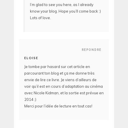
I’m glad to see you here, as I already
know your blog. Hope you’ll come back :)
Lots of love.
REPONDRE
ELOISE
Je tombe par hasard sur cet article en
parcourant ton blog et ça me donne très
envie de lire ce livre. Je viens d’ailleurs de
voir qu’il est en cours d’adaptation au cinéma
avec Nicole Kidman, et la sortie est prévue en
2014 ;)
Merci pour l’idée de lecture en tout cas!