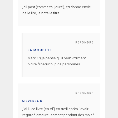
Joli post (comme toujours!), ça donne envie
de le lire, je note le titre…
REPONDRE
LA MOUETTE
Merci ! :) Je pense qu’il peut vraiment
plaire à beaucoup de personnes.
REPONDRE
SILVERLOU
J’ai lu ce livre (en VF) en avril après l’avoir
regardé amoureusement pendant des mois !