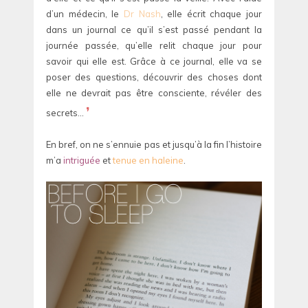
d’un médecin, le
Dr Nash
, elle écrit chaque jour
dans un journal ce qu’il s’est passé pendant la
journée passée, qu’elle relit chaque jour pour
savoir qui elle est. Grâce à ce journal, elle va se
poser des questions, découvrir des choses dont
elle ne devrait pas être consciente, révéler des
❜
secrets…
En bref, on ne s’ennuie pas et jusqu’à la fin l’histoire
m’a
intriguée
et
tenue en haleine
.