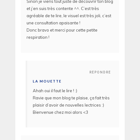
Sinon je viens tout juste de découvrir ton blog
et j’en suis très contente ^^. C’est très
agréable de te lire, le visuel est très joli, c’est
une consultation apaisante !
Donc bravo et merci pour cette petite
respiration !
REPONDRE
LA MOUETTE
Ahah oui il faut le lire ! :)
Ravie que mon blog te plaise, ça fait très
plaisir d’avoir de nouvelles lectrices :)
Bienvenue chez moi alors <3