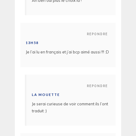
Ah ben oui plus le choix là !
REPONDRE
13H58
Je l’ai lu en français et j’ai bcp aimé aussi !!! :D
REPONDRE
LA MOUETTE
Je serai curieuse de voir comment ils l’ont
traduit :)