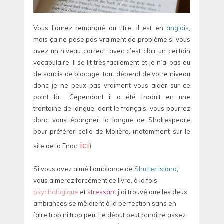
Vous l’aurez remarqué au titre, il est en
anglais
,
mais ça ne pose pas vraiment de problème si vous
avez un niveau correct, avec c’est clair un certain
vocabulaire. Il se lit très facilement et je n’ai pas eu
de soucis de blocage, tout dépend de votre niveau
donc je ne peux pas vraiment vous aider sur ce
point là… Cependant il a été traduit en une
trentaine de langue, dont le français, vous pourrez
donc vous épargner la langue de Shakespeare
pour préférer celle de Molière. (notamment sur le
ici
site de la Fnac
)
Si vous avez aimé l’ambiance de
Shutter Island
,
vous aimerez forcément ce livre, à la fois
psychologique
et
stressant
j’ai trouvé que les deux
ambiances se mêlaient à la perfection sans en
faire trop ni trop peu. Le début peut paraître assez