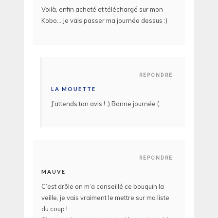
Voilà, enfin acheté et téléchargé sur mon
Kobo… Je vais passer ma journée dessus :)
REPONDRE
LA MOUETTE
J’attends ton avis ! :) Bonne journée (:
REPONDRE
MAUVE
C’est drôle on m’a conseillé ce bouquin la
veille, je vais vraiment le mettre sur ma liste
du coup !