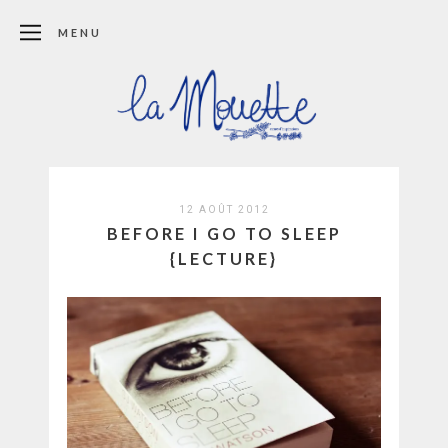
MENU
12 AOÛT 2012
BEFORE I GO TO SLEEP
{LECTURE}