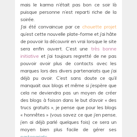
mais le karma n’était pas bon ce soir là
puisque personne n’est reparti riche de la
soirée.
J’ai été convaincue par ce
chouette projet
qu’est cette nouvelle plate-forme et j’ai hâte
de pouvoir la découvrir en vrai lorsque le site
sera enfin ouvert. C’est une
très bonne
initiative
et j’ai toujours regretté de ne pas
pouvoir avoir plus de contacts avec les
marques lors des divers partenariats que j’ai
déjà pu avoir. C’est sans doute ce qu’il
manquait aux blogs et même si j’espère que
cela ne deviendra pas un moyen de créer
des blogs à foison dans le but d’avoir « des
trucs gratuits », je pense que pour les blogs
« honnêtes » (vous savez ce que j’en pense,
j’en ai déjà parlé quelques fois) ce sera un
moyen bien plus facile de gérer ses
partenariats
.