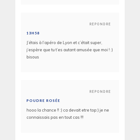
REPONDRE
13H58
J’étais à l’apéro de Lyon et c’était super,
j’espère que tu t’es autant amusée que moi ! :)
bisous
REPONDRE
POUDRE ROSÉE
hooo la chance !! :) ca devait etre top:) je ne
connaissais pas en tout cas !!!