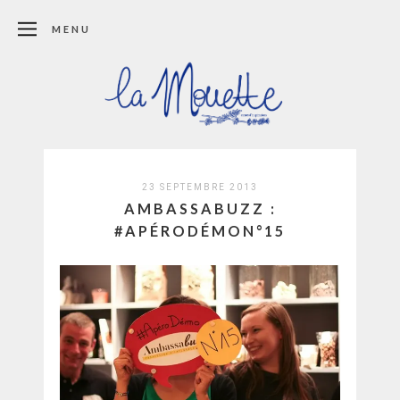
MENU
23 SEPTEMBRE 2013
AMBASSABUZZ :
#APÉRODÉMON°15