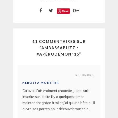
Save
11 COMMENTAIRES SUR
“
AMBASSABUZZ :
#APÉRODÉMON°15
”
REPONDRE
HEROYSA MONSTER
Ca avait l’air vraiment chouette, je me suis
inscrite sur le site il y a quelques temps
maintenant grâce à toi et j’ai qu’une hâte qu’il
ouvre ses portes pour découvrir tout cela.