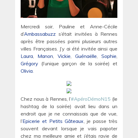
Mercredi soir, Pauline et Anne-Cécile
d’
Ambassabuzz
s’était invitées à Rennes
après être passées parmi plusieurs autres
villes Françaises. J’y ai été invitée ainsi que
Laura
,
Manon
,
Vickie
,
Guénaëlle
,
Sophie
,
Grégory
(l’unique garçon de la soirée) et
Olivia.
Chez nous à Rennes, l’
#ApéroDémoN15
(le
hashtag de la soirée) avait lieu dans un
endroit que je ne connaissais que de vue,
l’
Epicerie et Petits Gâteaux
, je passe très
souvent devant lorsque je vais papoter
chez ma meilleure amie et j’étais ravie de