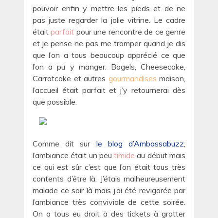
pouvoir enfin y mettre les pieds et de ne
pas juste regarder la jolie vitrine. Le cadre
était
parfait
pour une rencontre de ce genre
et je pense ne pas me tromper quand je dis
que l’on a tous beaucoup apprécié ce que
l’on a pu y manger. Bagels, Cheesecake,
Carrotcake et autres
gourmandises
maison,
l’accueil était parfait et j’y retournerai dès
que possible.
Comme dit sur
le blog d’Ambassabuzz
,
l’ambiance était un peu
timide
au début mais
ce qui est sûr c’est que l’on était tous très
contents d’être là. J’étais malheureusement
malade ce soir là mais j’ai été revigorée par
l’ambiance très conviviale de cette soirée.
On a tous eu droit à des tickets à gratter