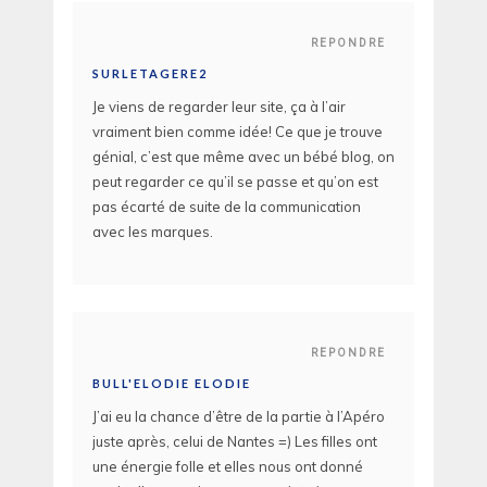
REPONDRE
SURLETAGERE2
Je viens de regarder leur site, ça à l’air
vraiment bien comme idée! Ce que je trouve
génial, c’est que même avec un bébé blog, on
peut regarder ce qu’il se passe et qu’on est
pas écarté de suite de la communication
avec les marques.
REPONDRE
BULL'ELODIE ELODIE
J’ai eu la chance d’être de la partie à l’Apéro
juste après, celui de Nantes =) Les filles ont
une énergie folle et elles nous ont donné