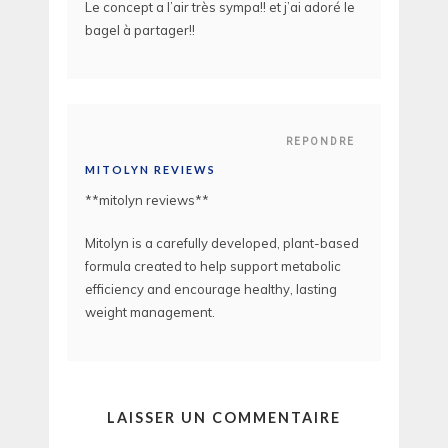
Le concept a l’air très sympa!! et j’ai adoré le
bagel à partager!!
REPONDRE
MITOLYN REVIEWS
**mitolyn reviews**
Mitolyn is a carefully developed, plant-based
formula created to help support metabolic
efficiency and encourage healthy, lasting
weight management.
LAISSER UN COMMENTAIRE