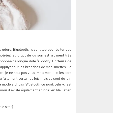
 adore. Bluetooth, ils sont top pour éviter que
cérées)
et la qualité du son est vraiment très
 abonnée de longue date à Spotify. Porteuse de
 d’appuyer sur les branches de mes lunettes. Le
les. Je ne sais pas vous, mais mes oreilles sont
arfaitement certaines fois mais ce sont de loin
le modèle choisi
(Bluetooth ou non)
, celui-ci est
 mais il existe également en noir, en bleu et en
le site :)