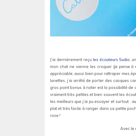
J’ai dernièrement reçu
les écouteurs Sudio
, u
mon chat ne vienne les croquer
(je pense à
appréciable, aussi bien pour rattraper mes ép
lunettes, j’ai arrêté de porter des casques ca
gros point bonus à noter est la possibilité de 
vraiment très petites et bien souvent les écou
les meilleurs que j’ai pu essayer et surtout 
plat et très facile à ranger dans sa petite poc
rose !
Avec le