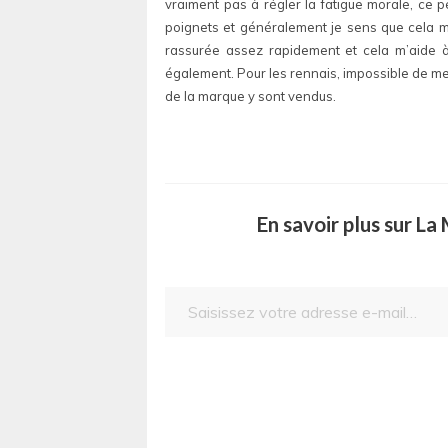
vraiment pas à régler la fatigue morale, ce p
poignets et généralement je sens que cela m’
rassurée assez rapidement et cela m’aide à
également. Pour les rennais, impossible de me
de la marque y sont vendus.
En savoir plus sur L
Saisissez votre adresse e-mail…