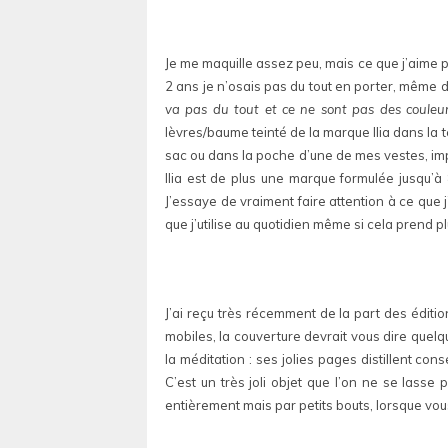
Je me maquille assez peu, mais ce que j’aime p
2 ans je n’osais pas du tout en porter, même 
va pas du tout et ce ne sont pas des couleu
lèvres/baume teinté de la marque Ilia dans la 
sac ou dans la poche d’une de mes vestes, impo
Ilia est de plus une marque formulée jusqu’à
J’essaye de vraiment faire attention à ce que 
que j’utilise au quotidien même si cela prend p
J’ai reçu très récemment de la part des éditi
mobiles, la couverture devrait vous dire quelq
la méditation : ses jolies pages distillent co
C’est un très joli objet que l’on ne se lasse
entièrement mais par petits bouts, lorsque vou