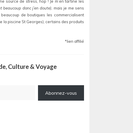
ne source de stress, hop ! Je m’en tartine les
ent beaucoup donc j’en doute)
, mais je me sens
s beaucoup de boutiques les commercialisent
 la piscine St Georges), certains des produits
*lien affilié
ode, Culture & Voyage
Abonnez-vous