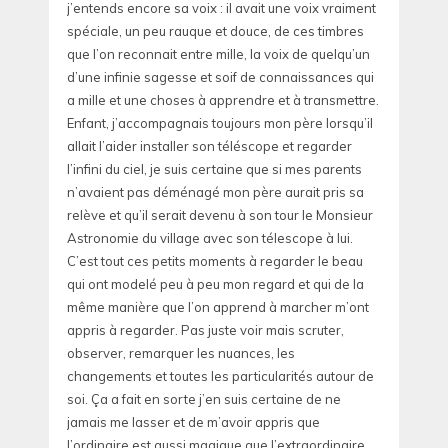
j’entends encore sa voix : il avait une voix vraiment
spéciale, un peu rauque et douce, de ces timbres
que l’on reconnait entre mille, la voix de quelqu’un
d’une infinie sagesse et soif de connaissances qui
a mille et une choses à apprendre et à transmettre.
Enfant, j’accompagnais toujours mon père lorsqu’il
allait l’aider installer son téléscope et regarder
l’infini du ciel, je suis certaine que si mes parents
n’avaient pas déménagé mon père aurait pris sa
relève et qu’il serait devenu à son tour le Monsieur
Astronomie du village avec son télescope à lui.
C’est tout ces petits moments à regarder le beau
qui ont modelé peu à peu mon regard et qui de la
même manière que l’on apprend à marcher m’ont
appris à regarder. Pas juste voir mais scruter,
observer, remarquer les nuances, les
changements et toutes les particularités autour de
soi. Ça a fait en sorte j’en suis certaine de ne
jamais me lasser et de m’avoir appris que
l’ordinaire est aussi magique que l’extraordinaire.