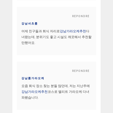
REPONDRE
강남셔츠룸
어제 친구들과 회식 자리로
강남가라오케추천
다
녀왔는데, 분위기도 좋고 시설도 깨끗해서 추천할
만했어요.
REPONDRE
강남룸가라오케
요즘 회식 장소 찾는 분들 많던데, 저는 지난주에
강남가라오케추천
코스로 엘리트 가라오케 다녀
와봤습니다.