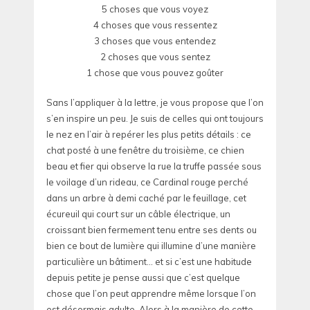
5 choses que vous voyez
4 choses que vous ressentez
3 choses que vous entendez
2 choses que vous sentez
1 chose que vous pouvez goûter
Sans l’appliquer à la lettre, je vous propose que l’on
s’en inspire un peu. Je suis de celles qui ont toujours
le nez en l’air à repérer les plus petits détails : ce
chat posté à une fenêtre du troisième, ce chien
beau et fier qui observe la rue la truffe passée sous
le voilage d’un rideau, ce Cardinal rouge perché
dans un arbre à demi caché par le feuillage, cet
écureuil qui court sur un câble électrique, un
croissant bien fermement tenu entre ses dents ou
bien ce bout de lumière qui illumine d’une manière
particulière un bâtiment… et si c’est une habitude
depuis petite je pense aussi que c’est quelque
chose que l’on peut apprendre même lorsque l’on
est désormais adulte. Alors à la manière de cette