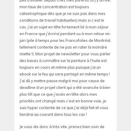
mon taux de concentration est toujours
catastrophique dès que je ne suis pas dans mes
conditions de travail habituelles) mais si c’est le
cas, j’ai un sujet en tête fortement lié à mon séjour
en France que j’écrirai pendant ou à mon retour mi-
juin (pile à temps pour les Francofolies de Montréal,
tellement contente de ne pas en rater la moindre
miette !). Mon projet de newsletter pour vous parler
des bases à connaître sur la peinture à l’huile est
toujours en cours et même plus puisque j’ai un
ebook sur le feu qui sera partagé en même temps !
J’ai dû y mettre pause malgré moi pour cause de
deadline d’un projet client qui a été avancée à bien
plus tôt que ce que j’avais en tête alors mes
priorités ont changé mais c’est en bonne voie, je
suis hyper contente de ce que j’ai déjà fait et vous
tiendrai au courant dans tous les cas !
Je vous dis donc à très vite, prenez bien soin de