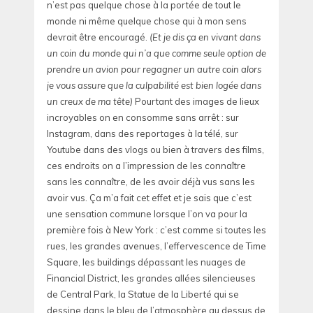
n’est pas quelque chose à la portée de tout le
monde ni même quelque chose qui à mon sens
devrait être encouragé.
(Et je dis ça en vivant dans
un coin du monde qui n’a que comme seule option de
prendre un avion pour regagner un autre coin alors
je vous assure que la culpabilité est bien logée dans
un creux de ma tête)
Pourtant des images de lieux
incroyables on en consomme sans arrêt : sur
Instagram, dans des reportages à la télé, sur
Youtube dans des vlogs ou bien à travers des films,
ces endroits on a l’impression de les connaître
sans les connaître, de les avoir déjà vus sans les
avoir vus. Ça m’a fait cet effet et je sais que c’est
une sensation commune lorsque l’on va pour la
première fois à New York : c’est comme si toutes les
rues, les grandes avenues, l’effervescence de Time
Square, les buildings dépassant les nuages de
Financial District, les grandes allées silencieuses
de Central Park, la Statue de la Liberté qui se
dessine dans le bleu de l’atmosphère au dessus de