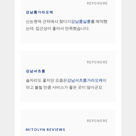
REPONDRE
강남룸가라오케
신논현역 근처에서 찾다가
강남룸살롱
를 예약했
는데, 접근성이 좋아서 만족했습니다.
REPONDRE
강남셔츠룸
술자리도 좋지만 요즘은
강남셔츠룸가라오케
이
라고 불릴 만큼 서비스가 좋은 곳이 많더군요.
REPONDRE
MITOLYN REVIEWS