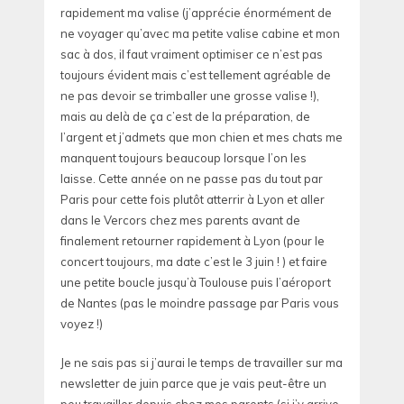
rapidement ma valise (j’apprécie énormément de
ne voyager qu’avec ma petite valise cabine et mon
sac à dos, il faut vraiment optimiser ce n’est pas
toujours évident mais c’est tellement agréable de
ne pas devoir se trimballer une grosse valise !),
mais au delà de ça c’est de la préparation, de
l’argent et j’admets que mon chien et mes chats me
manquent toujours beaucoup lorsque l’on les
laisse. Cette année on ne passe pas du tout par
Paris pour cette fois plutôt atterrir à Lyon et aller
dans le Vercors chez mes parents avant de
finalement retourner rapidement à Lyon (pour le
concert toujours, ma date c’est le 3 juin ! ) et faire
une petite boucle jusqu’à Toulouse puis l’aéroport
de Nantes (pas le moindre passage par Paris vous
voyez !)
Je ne sais pas si j’aurai le temps de travailler sur ma
newsletter de juin parce que je vais peut-être un
peu travailler depuis chez mes parents (si j’y arrive,