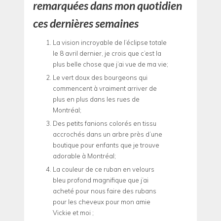
remarquées dans mon quotidien
ces dernières semaines
La vision incroyable de l’éclipse totale
le 8 avril dernier, je crois que c’est la
plus belle chose que j’ai vue de ma vie;
Le vert doux des bourgeons qui
commencent à vraiment arriver de
plus en plus dans les rues de
Montréal;
Des petits fanions colorés en tissu
accrochés dans un arbre près d’une
boutique pour enfants que je trouve
adorable à Montréal;
La couleur de ce ruban en velours
bleu profond magnifique que j’ai
acheté pour nous faire des rubans
pour les cheveux pour mon amie
Vickie et moi ;