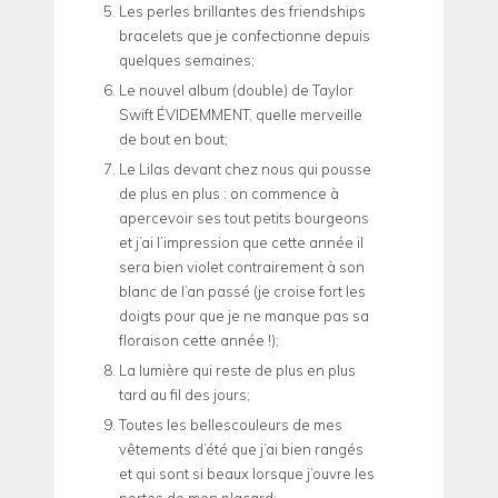
Les perles brillantes des friendships
bracelets que je confectionne depuis
quelques semaines;
Le nouvel album (double) de Taylor
Swift ÉVIDEMMENT, quelle merveille
de bout en bout;
Le Lilas devant chez nous qui pousse
de plus en plus : on commence à
apercevoir ses tout petits bourgeons
et j’ai l’impression que cette année il
sera bien violet contrairement à son
blanc de l’an passé (je croise fort les
doigts pour que je ne manque pas sa
floraison cette année !);
La lumière qui reste de plus en plus
tard au fil des jours;
Toutes les bellescouleurs de mes
vêtements d’été que j’ai bien rangés
et qui sont si beaux lorsque j’ouvre les