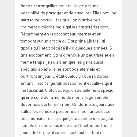
âgées et tranquilles pour qui la vie est une
possibilité de partager et de savourer. Elles ont une
aura toute particulière que l’on n’arrive pas
vraiment à décrire mais qui les caractérise tant.
Récemment en regardant sur internet et en
tombant sur un article du Dauphiné Libéré j’ai
appris qu’il était décédé il y a quelques années, 6
ans exactement. Ça m’a rendue un peu triste et en
même temps, je sais bien que les gens aussi
spéciaux soient-ils ne sont pas éternels et
partiront un jour. C’était quelqu’un que j’adorais
enfant, il était si gentil, passionnant et cultivé qu’il
me fascinait. C’était quelqu’un de tellement spécial
qu’une salle de la mairie de mon village semble
désormais porter son nom. On donne toujours aux
salles les noms de personnes importantes et ce
petit monsieur qui lorsque j’étais petite m’a toujours
semblé être un vieux monsieur l’était, important. Il
jouait de l’orgue, il connaissait tout sur tout et