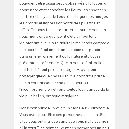
pouvaient être aussi beaux observés à la loupe, à
apprendre et reconnaître les fleurs, les essences
d’arbre et le cycle de l’eau, à distinguer les nuages,
les grands et impressionnants des plus fins et
diffus. On nous faisait regarder autour de nous en
nous montrant à quel point c’était important.
Maintenant que je suis adulte je me rends compte à
quel point c’était une chance inouïe de grandir
dans un environnement où la nature était aussi
présente et préservée. Que la nature était belle et
qu’il fallait à tout prix la protéger. Et que pour
protéger quelque chose il faut le connaître parce
que la connaissance chasse la peur ou
l’incompréhension et rend toutes les nuances de la
vie plus belles, presque magiques.
Dans mon village il y avait un Monsieur Astronomie.
Vous avez peut-être ces personnes aussi en tête :
elles vous ont marqué sans que vous ne le sachiez
à l’instant T, ce sont souvent des personnes un peu