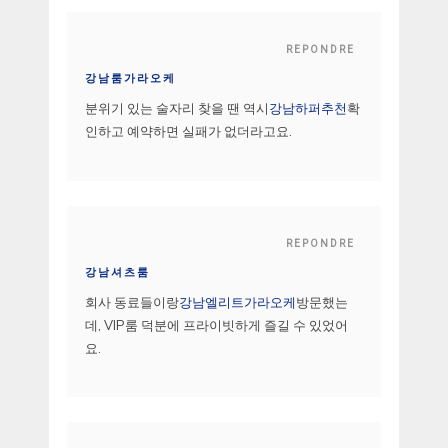
REPONDRE
강남룸가라오케
분위기 있는 술자리 찾을 땐 역시
강남하퍼추천
확
인하고 예약하면 실패가 없더라고요.
REPONDRE
강남셔츠룸
회사 동료들이랑
강남엘리트가라오케
방문했는
데, VIP룸 덕분에 프라이빗하게 즐길 수 있었어
요.