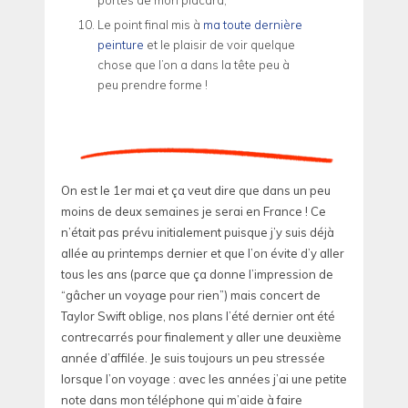
portes de mon placard;
Le point final mis à
ma toute dernière
peinture
et le plaisir de voir quelque
chose que l’on a dans la tête peu à
peu prendre forme !
On est le 1er mai et ça veut dire que dans un peu
moins de deux semaines je serai en France ! Ce
n’était pas prévu initialement puisque j’y suis déjà
allée au printemps dernier et que l’on évite d’y aller
tous les ans (parce que ça donne l’impression de
“gâcher un voyage pour rien”) mais concert de
Taylor Swift oblige, nos plans l’été dernier ont été
contrecarrés pour finalement y aller une deuxième
année d’affilée. Je suis toujours un peu stressée
lorsque l’on voyage : avec les années j’ai une petite
note dans mon téléphone qui m’aide à faire