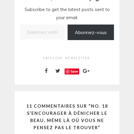
Subscribe to get the latest posts sent to
your email.
Saisissez votre adresse e-mail…
Abonnez-vous
CATEGORY:
NEWSLETTER
Save
11 COMMENTAIRES SUR “
NO. 18
S’ENCOURAGER À DÉNICHER LE
BEAU, MÊME LÀ OÙ VOUS NE
PENSEZ PAS LE TROUVER
”