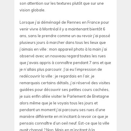
son attention sur les textures plutôt que sur une
vision globale.
Lorsque j’ai déménagé de Rennes en France pour
venir vivre à Montréal il y a maintenant bientôt 6
ans, sans le prendre comme un au revoir j’ai passé
plusieurs jours à marcher dans tous les lieux que
j’aimais en ville : mon appareil photo à la main j’ai
observé avec un nouveau regard toutes les rues
que j’avais appris à connaître pendant 7 ans et que
je n’allais plus parcourir. J’ai eu l’impression de
redécouvrir la ville : je regardais en l’air, je
remarquais certains détails, j’ai réservé des visites
guidées pour découvrir ses petites cours cachées,
je suis enfin allée visiter le Parlement de Bretagne
alors même que je le voyais tous les jours et
pendant un moment j’ai parcouru ses rues d’une
manière différente en m’incitant à revoir ce que je
pensais connaître d’un oeil neuf. Est-ce que la ville
avait changé ? Non. Mais en m’incitant à la