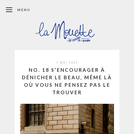
MENU
1 MAI 2024
NO. 18 S’ENCOURAGER À
DÉNICHER LE BEAU, MÊME LÀ
OÙ VOUS NE PENSEZ PAS LE
TROUVER