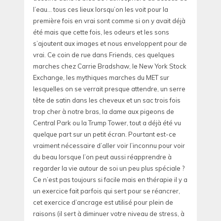
l’eau… tous ces lieux lorsqu’on les voit pour la
première fois en vrai sont comme si on y avait déjà
été mais que cette fois, les odeurs et les sons
s’ajoutent aux images et nous enveloppent pour de
vrai. Ce coin de rue dans Friends, ces quelques
marches chez Carrie Bradshaw, le New York Stock
Exchange, les mythiques marches du MET sur
lesquelles on se verrait presque attendre, un serre
tête de satin dans les cheveux et un sac trois fois
trop cher à notre bras, la dame aux pigeons de
Central Park ou la Trump Tower, tout a déjà été vu
quelque part sur un petit écran. Pourtant est-ce
vraiment nécessaire d’aller voir l’inconnu pour voir
du beau lorsque l’on peut aussi réapprendre à
regarder la vie autour de soi un peu plus spéciale ?
Ce n’est pas toujours si facile mais en thérapie il y a
un exercice fait parfois qui sert pour se réancrer,
cet exercice d’ancrage est utilisé pour plein de
raisons (il sert à diminuer votre niveau de stress, à